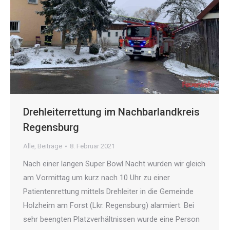
Drehleiterrettung im Nachbarlandkreis
Regensburg
Alle
,
Beiträge
8. Februar 2021
Nach einer langen Super Bowl Nacht wurden wir gleich
am Vormittag um kurz nach 10 Uhr zu einer
Patientenrettung mittels Drehleiter in die Gemeinde
Holzheim am Forst (Lkr. Regensburg) alarmiert. Bei
sehr beengten Platzverhältnissen wurde eine Person