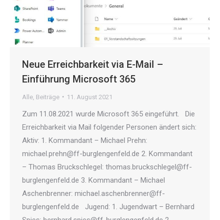
Neue Erreichbarkeit via E-Mail –
Einführung Microsoft 365
Alle
,
Beiträge
11. August 2021
Zum 11.08.2021 wurde Microsoft 365 eingeführt. Die
Erreichbarkeit via Mail folgender Personen ändert sich:
Aktiv: 1. Kommandant – Michael Prehn:
michael.prehn@ff-burglengenfeld.de 2. Kommandant
– Thomas Bruckschlegel: thomas.bruckschlegel@ff-
burglengenfeld.de 3. Kommandant – Michael
Aschenbrenner: michael.aschenbrenner@ff-
burglengenfeld.de Jugend: 1. Jugendwart – Bernhard
Spies: bernhard.spies@ff-burglengenfeld.de 2.