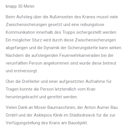
knapp 30 Meter.
Beim Aufstieg über die Außenseiten des Kranes musst viele
Zwischensicherungen gesetzt und eine reibungslose
Kommunikation innerhalb des Trupps sichergestellt werden.
Ein möglicher Sturz wird durch diese Zwischensicherungen
abgefangen und die Dynamik der Sicherungskette kann wirken.
Nachdem die aufsteigenden Feuerwehrkameraden bei der
verunfallten Person angekommen sind wurde diese betreut
und erstversorgt.
Über die Drehleiter und einer aufgesetzten Aufnahme für
Tragen konnte die Person letztendlich vom Kran
heruntergebracht und gerettet werden.
Vielen Dank an
Moser Baumaschinen
, der Anton Aumer Bau
GmbH und der
Asklepios Klinik im Städtedreieck
für die zur
Verfügungstellung des Krans am Bauobjekt.