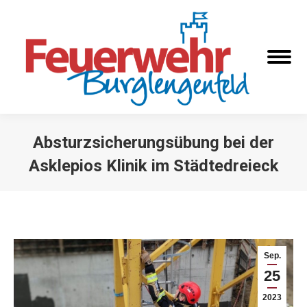
Absturzsicherungsübung bei der
Asklepios Klinik im Städtedreieck
Sie befinden sich hier:
Sep.
25
2023