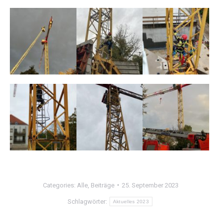
Categories:
Alle
,
Beiträge
25. September 2023
Schlagwörter:
Aktuelles 2023