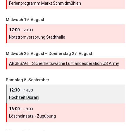
Ferienprogramm Markt Schmidmühlen
Mittwoch
19.
August
17:00
– 20:00
Notstromversorung Stadthalle
Mittwoch
26.
August
–
Donnerstag
27.
August
ABGESAGT: Sicherheitswache Luftlandeoperation US Army
Samstag
5.
September
12:30
– 14:30
Hochzeit Dibrani
16:00
– 18:00
Löscheinsatz - Zugübung