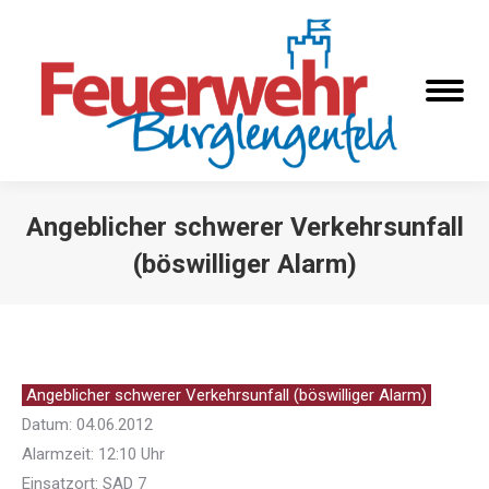
Angeblicher schwerer Verkehrsunfall
(böswilliger Alarm)
Sie befinden sich hier:
Angeblicher schwerer Verkehrsunfall (böswilliger Alarm)
Datum: 04.06.2012
Alarmzeit: 12:10 Uhr
Einsatzort: SAD 7