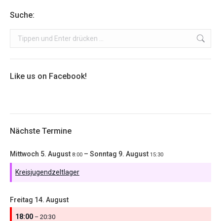
Suche:
Search:
Like us on Facebook!
Nächste Termine
Mittwoch
5.
August
–
Sonntag
9.
August
8:00
15:30
Kreisjugendzeltlager
Freitag
14.
August
18:00
– 20:30