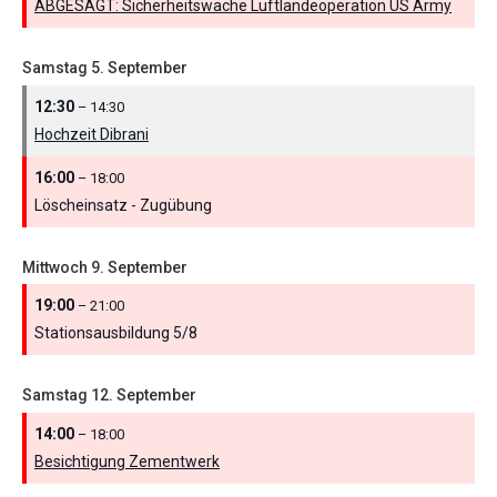
ABGESAGT: Sicherheitswache Luftlandeoperation US Army
Samstag
5.
September
12:30
– 14:30
Hochzeit Dibrani
16:00
– 18:00
Löscheinsatz - Zugübung
Mittwoch
9.
September
19:00
– 21:00
Stationsausbildung 5/
8
Samstag
12.
September
14:00
– 18:00
Besichtigung Zementwerk