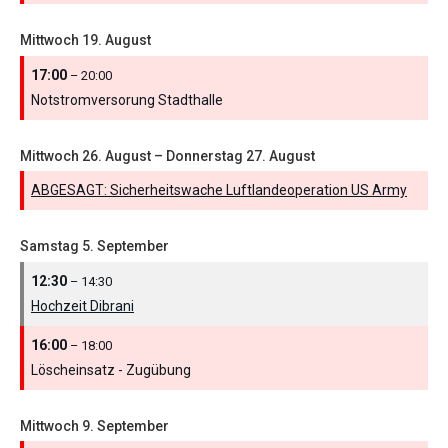
Mittwoch
19.
August
17:00
– 20:00
Notstromversorung Stadthalle
Mittwoch
26.
August
–
Donnerstag
27.
August
ABGESAGT: Sicherheitswache Luftlandeoperation US Army
Samstag
5.
September
12:30
– 14:30
Hochzeit Dibrani
16:00
– 18:00
Löscheinsatz - Zugübung
Mittwoch
9.
September