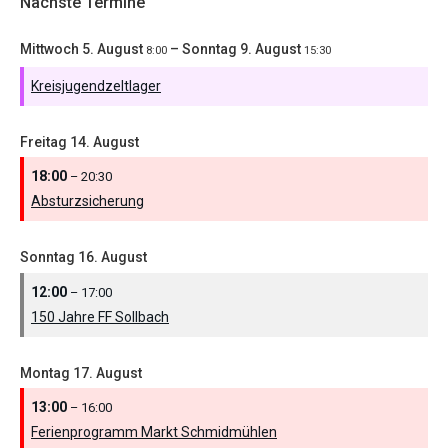
Nächste Termine
Mittwoch
5.
August
–
Sonntag
9.
August
8:00
15:30
Kreisjugendzeltlager
Freitag
14.
August
18:00
– 20:30
Absturzsicherung
Sonntag
16.
August
12:00
– 17:00
150 Jahre FF Sollbach
Montag
17.
August
13:00
– 16:00
Ferienprogramm Markt Schmidmühlen