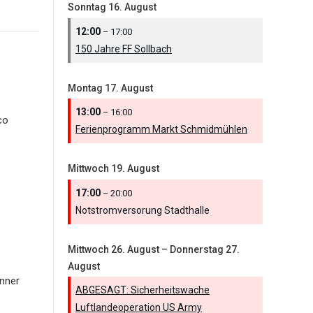
Sonntag
16.
August
12:00
– 17:00
150 Jahre FF Sollbach
Montag
17.
August
13:00
– 16:00
co
Ferienprogramm Markt Schmidmühlen
Mittwoch
19.
August
17:00
– 20:00
Notstromversorung Stadthalle
Mittwoch
26.
August
–
Donnerstag
27.
August
nner
ABGESAGT: Sicherheitswache
Luftlandeoperation US Army