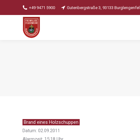
+49 9471 5900
Gutenbergstraße 3, 93133 Burglengenfe
Brand eines Holzschuppen
Datum: 02.09.2011
Alarmzeit: 15:18 Uhr