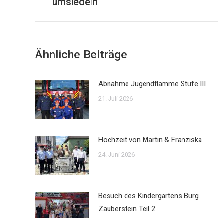
umsiedeln
Ähnliche Beiträge
Abnahme Jugendflamme Stufe III
21. Juli 2026
Hochzeit von Martin & Franziska
24. Juni 2026
Besuch des Kindergartens Burg
Zauberstein Teil 2