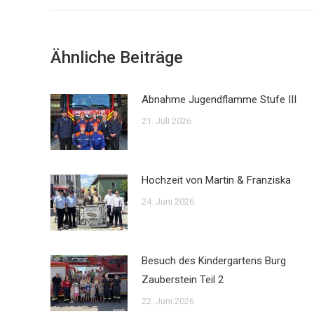
Ähnliche Beiträge
Abnahme Jugendflamme Stufe III
21. Juli 2026
Hochzeit von Martin & Franziska
24. Juni 2026
Besuch des Kindergartens Burg
Zauberstein Teil 2
22. Juni 2026