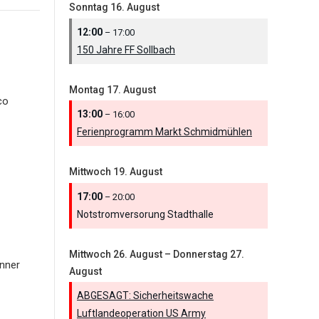
Sonntag
16.
August
12:00
– 17:00
150 Jahre FF Sollbach
Montag
17.
August
co
13:00
– 16:00
Ferienprogramm Markt Schmidmühlen
Mittwoch
19.
August
17:00
– 20:00
Notstromversorung Stadthalle
Mittwoch
26.
August
–
Donnerstag
27.
nner
August
ABGESAGT: Sicherheitswache
Luftlandeoperation US Army