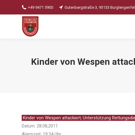
+49 9471 5900
Gutenbergstraße 3, 93133 Burglengenfe
Kinder von Wespen attac
Kinder von Wespen attackiert; Unterstützung Rettungsdi
Datum: 28.08,2011
Alarmzeit: 19:34 Uhr