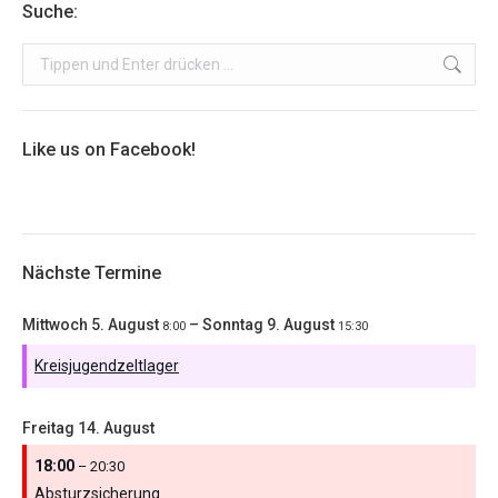
Suche:
Search:
Like us on Facebook!
Nächste Termine
Mittwoch
5.
August
–
Sonntag
9.
August
8:00
15:30
Kreisjugendzeltlager
Freitag
14.
August
18:00
– 20:30
Absturzsicherung