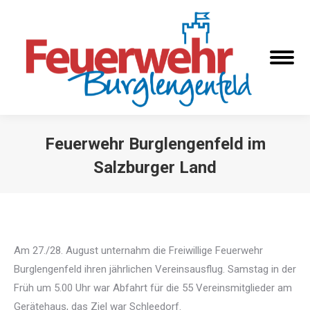
Feuerwehr Burglengenfeld im
Salzburger Land
Sie befinden sich hier:
Am 27./28. August unternahm die Freiwillige Feuerwehr
Burglengenfeld ihren jährlichen Vereinsausflug. Samstag in der
Früh um 5.00 Uhr war Abfahrt für die 55 Vereinsmitglieder am
Gerätehaus, das Ziel war Schleedorf.