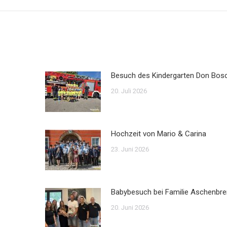
Beitrag:
Besuch des Kindergarten Don Bos
20. Juli 2026
Hochzeit von Mario & Carina
23. Juni 2026
Babybesuch bei Familie Aschenbre
20. Juni 2026