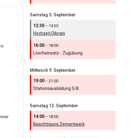
Samstag
5.
September
12:30
– 14:30
Hochzeit Dibrani
16:00
– 18:00
co
Löscheinsatz - Zugübung
Mittwoch
9.
September
19:00
– 21:00
Stationsausbildung 5/
8
Samstag
12.
September
14:00
nner
– 18:00
Besichtigung Zementwerk