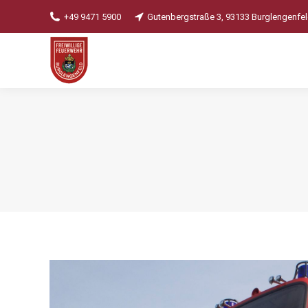
+49 9471 5900
Gutenbergstraße 3, 93133 Burglengenfe