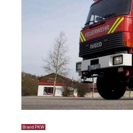
Brand PKW