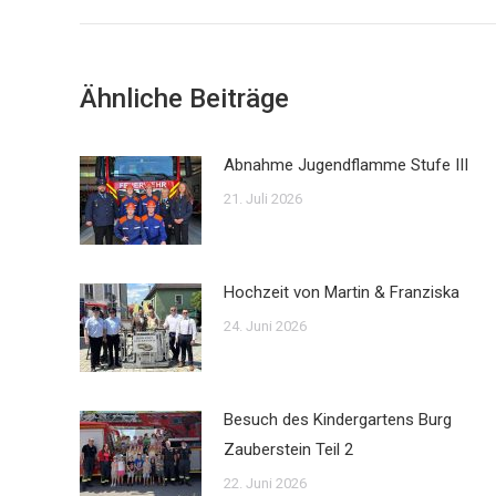
Beitrag:
Ähnliche Beiträge
Abnahme Jugendflamme Stufe III
21. Juli 2026
Hochzeit von Martin & Franziska
24. Juni 2026
Besuch des Kindergartens Burg
Zauberstein Teil 2
22. Juni 2026