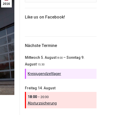
2016
Like us on Facebook!
Nächste Termine
Mittwoch
5.
August
–
Sonntag
9.
8:00
August
15:30
Kreisjugendzeltlager
Freitag
14.
August
18:00
– 20:30
Absturzsicherung