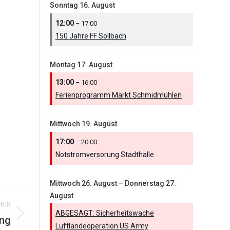
Sonntag
16.
August
12:00
– 17:00
150 Jahre FF Sollbach
Montag
17.
August
13:00
– 16:00
Ferienprogramm Markt Schmidmühlen
Mittwoch
19.
August
17:00
– 20:00
Notstromversorung Stadthalle
Mittwoch
26.
August
–
Donnerstag
27.
August
TES
ABGESAGT: Sicherheitswache
ung
Luftlandeoperation US Army