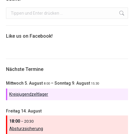
Search:
Like us on Facebook!
Nächste Termine
Mittwoch
5.
August
–
Sonntag
9.
August
8:00
15:30
Kreisjugendzeltlager
Freitag
14.
August
18:00
– 20:30
Absturzsicherung