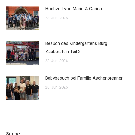
Hochzeit von Mario & Carina
23. Juni 2026
Besuch des Kindergartens Burg
Zauberstein Teil 2
22. Juni 2026
Babybesuch bei Familie Aschenbrenner
20. Juni 2026
Suche: