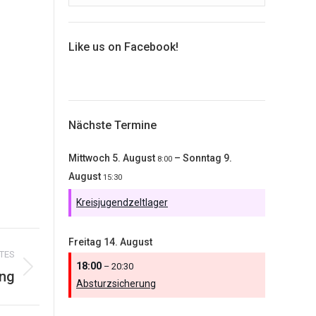
Like us on Facebook!
Nächste Termine
Mittwoch
5.
August
–
Sonntag
9.
8:00
August
15:30
Kreisjugendzeltlager
Freitag
14.
August
TES
18:00
– 20:30
ung
Absturzsicherung