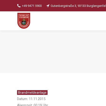
+49 9471 5900
Gutenbergstraße 3, 93133 Burglengenfe
Brandmeldeanlage
Datum: 11.11.2015
Alarmzeit: 00:19 Uhr