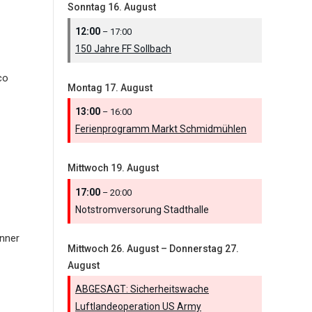
Sonntag
16.
August
12:00
– 17:00
150 Jahre FF Sollbach
co
Montag
17.
August
13:00
– 16:00
Ferienprogramm Markt Schmidmühlen
Mittwoch
19.
August
17:00
– 20:00
Notstromversorung Stadthalle
nner
Mittwoch
26.
August
–
Donnerstag
27.
August
ABGESAGT: Sicherheitswache
Luftlandeoperation US Army