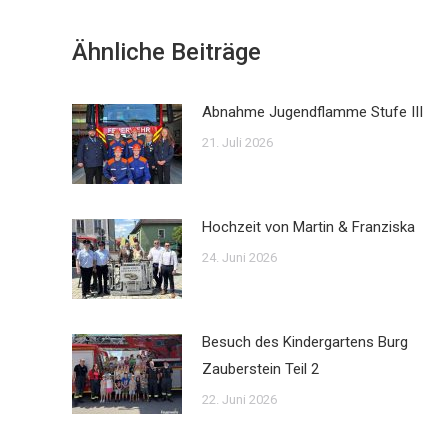
Ähnliche Beiträge
Abnahme Jugendflamme Stufe III
21. Juli 2026
Hochzeit von Martin & Franziska
24. Juni 2026
Besuch des Kindergartens Burg
Zauberstein Teil 2
22. Juni 2026