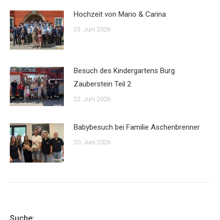
Hochzeit von Mario & Carina
23. Juni 2026
Besuch des Kindergartens Burg
Zauberstein Teil 2
22. Juni 2026
Babybesuch bei Familie Aschenbrenner
20. Juni 2026
Suche: