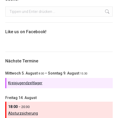
Search:
Like us on Facebook!
Nächste Termine
Mittwoch
5.
August
–
Sonntag
9.
August
8:00
15:30
Kreisjugendzeltlager
Freitag
14.
August
18:00
– 20:30
Absturzsicherung