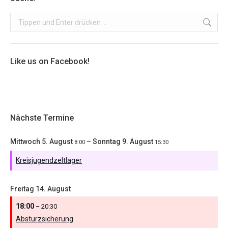
Search:
Like us on Facebook!
Nächste Termine
Mittwoch
5.
August
–
Sonntag
9.
August
8:00
15:30
Kreisjugendzeltlager
Freitag
14.
August
18:00
– 20:30
Absturzsicherung