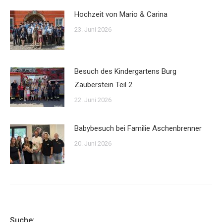
Hochzeit von Mario & Carina
23. Juni 2026
Besuch des Kindergartens Burg
Zauberstein Teil 2
22. Juni 2026
Babybesuch bei Familie Aschenbrenner
20. Juni 2026
Suche: