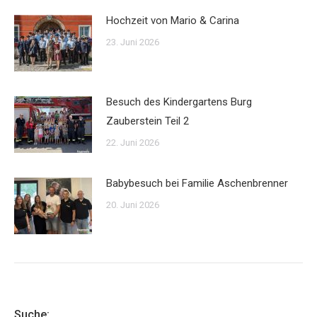
Hochzeit von Mario & Carina
23. Juni 2026
Besuch des Kindergartens Burg
Zauberstein Teil 2
22. Juni 2026
Babybesuch bei Familie Aschenbrenner
20. Juni 2026
Suche: