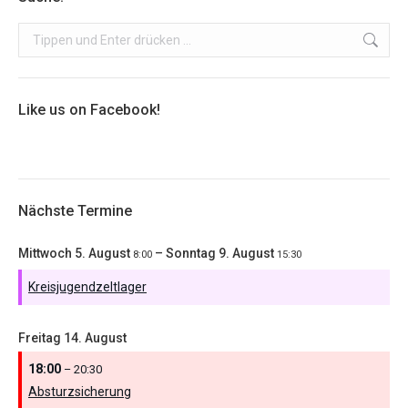
Search:
Like us on Facebook!
Nächste Termine
Mittwoch
5.
August
–
Sonntag
9.
August
8:00
15:30
Kreisjugendzeltlager
Freitag
14.
August
18:00
– 20:30
Absturzsicherung