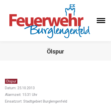
Ölspur
Sie befinden sich hier:
Ölspur
Datum: 25.10.2013
Alarmzeit: 15:31 Uhr
Einsatzort: Stadtgebiet Burglengenfeld