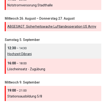
Notstromversorung Stadthalle
Mittwoch
26.
August
–
Donnerstag
27.
August
ABGESAGT: Sicherheitswache Luftlandeoperation US Army
Samstag
5.
September
12:30
– 14:30
Hochzeit Dibrani
16:00
– 18:00
Löscheinsatz - Zugübung
Mittwoch
9.
September
19:00
– 21:00
Stationsausbildung 5/
8