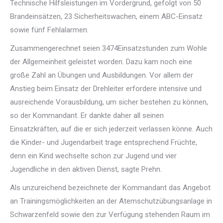
Technische Hilfsleistungen im Vordergrund, gefolgt von 50
Brandeinsätzen, 23 Sicherheitswachen, einem ABC-Einsatz
sowie fünf Fehlalarmen.
Zusammengerechnet seien 3474Einsatzstunden zum Wohle
der Allgemeinheit geleistet worden. Dazu kam noch eine
große Zahl an Übungen und Ausbildungen. Vor allem der
Anstieg beim Einsatz der Drehleiter erfordere intensive und
ausreichende Vorausbildung, um sicher bestehen zu können,
so der Kommandant. Er dankte daher all seinen
Einsatzkräften, auf die er sich jederzeit verlassen könne. Auch
die Kinder- und Jugendarbeit trage entsprechend Früchte,
denn ein Kind wechselte schon zur Jugend und vier
Jugendliche in den aktiven Dienst, sagte Prehn.
Als unzureichend bezeichnete der Kommandant das Angebot
an Trainingsmöglichkeiten an der Atemschutzübungsanlage in
Schwarzenfeld sowie den zur Verfügung stehenden Raum im