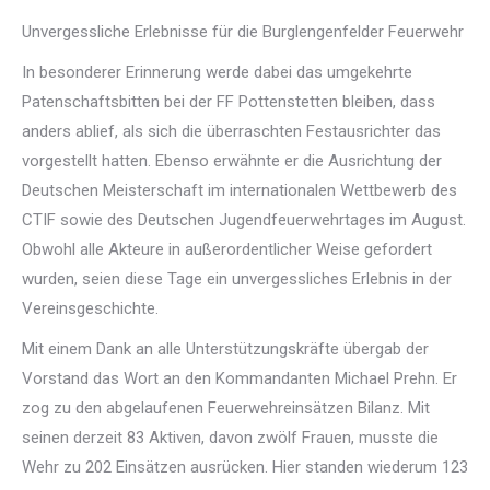
Unvergessliche Erlebnisse für die Burglengenfelder Feuerwehr
In besonderer Erinnerung werde dabei das umgekehrte
Patenschaftsbitten bei der FF Pottenstetten bleiben, dass
anders ablief, als sich die überraschten Festausrichter das
vorgestellt hatten. Ebenso erwähnte er die Ausrichtung der
Deutschen Meisterschaft im internationalen Wettbewerb des
CTIF sowie des Deutschen Jugendfeuerwehrtages im August.
Obwohl alle Akteure in außerordentlicher Weise gefordert
wurden, seien diese Tage ein unvergessliches Erlebnis in der
Vereinsgeschichte.
Mit einem Dank an alle Unterstützungskräfte übergab der
Vorstand das Wort an den Kommandanten Michael Prehn. Er
zog zu den abgelaufenen Feuerwehreinsätzen Bilanz. Mit
seinen derzeit 83 Aktiven, davon zwölf Frauen, musste die
Wehr zu 202 Einsätzen ausrücken. Hier standen wiederum 123