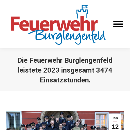
Die Feuerwehr Burglengenfeld
leistete 2023 insgesamt 3474
Einsatzstunden.
Sie befinden sich hier:
Jan.
12