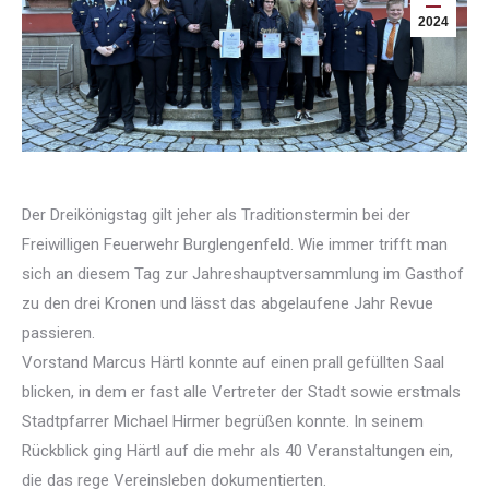
2024
Der Dreikönigstag gilt jeher als Traditionstermin bei der
Freiwilligen Feuerwehr Burglengenfeld. Wie immer trifft man
sich an diesem Tag zur Jahreshauptversammlung im Gasthof
zu den drei Kronen und lässt das abgelaufene Jahr Revue
passieren.
Vorstand Marcus Härtl konnte auf einen prall gefüllten Saal
blicken, in dem er fast alle Vertreter der Stadt sowie erstmals
Stadtpfarrer Michael Hirmer begrüßen konnte. In seinem
Rückblick ging Härtl auf die mehr als 40 Veranstaltungen ein,
die das rege Vereinsleben dokumentierten.