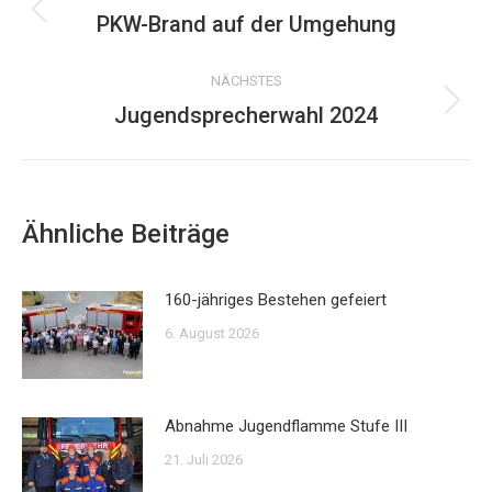
PKW-Brand auf der Umgehung
Vorheriger
Beitrag:
NÄCHSTES
Jugendsprecherwahl 2024
Nächster
Beitrag:
Ähnliche Beiträge
160-jähriges Bestehen gefeiert
6. August 2026
Abnahme Jugendflamme Stufe III
21. Juli 2026