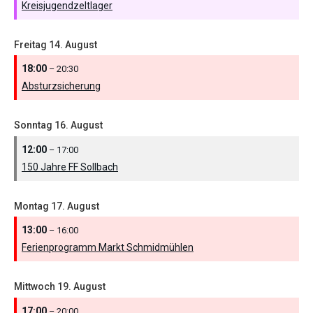
Kreisjugendzeltlager
Freitag
14.
August
18:00
– 20:30
Absturzsicherung
Sonntag
16.
August
12:00
– 17:00
150 Jahre FF Sollbach
Montag
17.
August
13:00
– 16:00
Ferienprogramm Markt Schmidmühlen
Mittwoch
19.
August
17:00
– 20:00