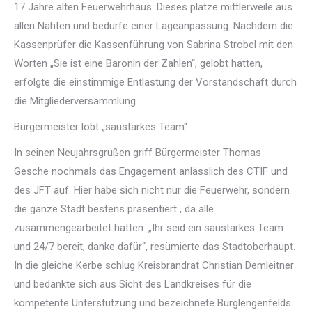
17 Jahre alten Feuerwehrhaus. Dieses platze mittlerweile aus
allen Nähten und bedürfe einer Lageanpassung. Nachdem die
Kassenprüfer die Kassenführung von Sabrina Strobel mit den
Worten „Sie ist eine Baronin der Zahlen“, gelobt hatten,
erfolgte die einstimmige Entlastung der Vorstandschaft durch
die Mitgliederversammlung.
Bürgermeister lobt „saustarkes Team“
In seinen Neujahrsgrüßen griff Bürgermeister Thomas
Gesche nochmals das Engagement anlässlich des CTIF und
des JFT auf. Hier habe sich nicht nur die Feuerwehr, sondern
die ganze Stadt bestens präsentiert , da alle
zusammengearbeitet hatten. „Ihr seid ein saustarkes Team
und 24/7 bereit, danke dafür“, resümierte das Stadtoberhaupt.
In die gleiche Kerbe schlug Kreisbrandrat Christian Demleitner
und bedankte sich aus Sicht des Landkreises für die
kompetente Unterstützung und bezeichnete Burglengenfelds