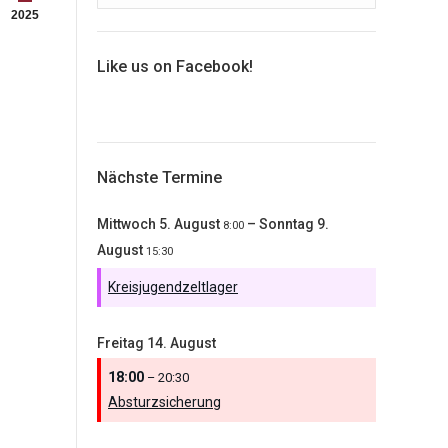
2025
Like us on Facebook!
Nächste Termine
Mittwoch
5.
August
–
Sonntag
9.
8:00
August
15:30
Kreisjugendzeltlager
Freitag
14.
August
18:00
– 20:30
Absturzsicherung