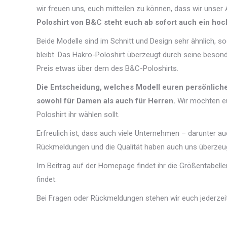
wir freuen uns, euch mitteilen zu können, dass wir unser 
Poloshirt von B&C steht euch ab sofort auch ein hoc
Beide Modelle sind im Schnitt und Design sehr ähnlich, s
bleibt. Das Hakro-Poloshirt überzeugt durch seine besond
Preis etwas über dem des B&C-Poloshirts.
Die Entscheidung, welches Modell euren persönliche
sowohl für Damen als auch für Herren.
Wir möchten eu
Poloshirt ihr wählen sollt.
Erfreulich ist, dass auch viele Unternehmen – darunter a
Rückmeldungen und die Qualität haben auch uns überzeug
Im Beitrag auf der Homepage findet ihr die Größentabelle
findet.
Bei Fragen oder Rückmeldungen stehen wir euch jederzei