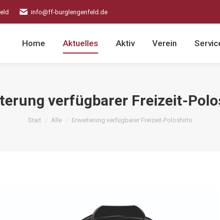
eld
info@ff-burglengenfeld.de
Home
Aktuelles
Aktiv
Verein
Servic
terung verfügbarer Freizeit-Polo
Sie befinden sich hier:
Start
Alle
Erweiterung verfügbarer Freizeit-Poloshirts