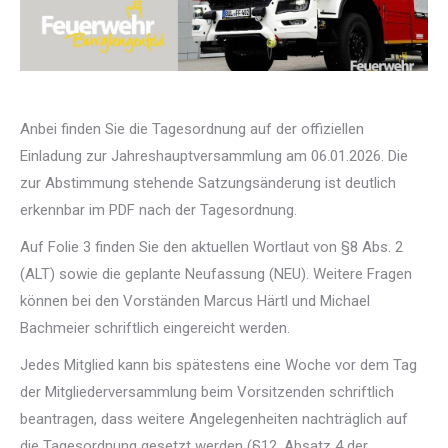
‌Anbei finden Sie die Tagesordnung auf der offiziellen
Einladung zur Jahreshauptversammlung am 06.01.2026. Die
zur Abstimmung stehende Satzungsänderung ist deutlich
erkennbar im PDF nach der Tagesordnung.
Auf Folie 3 finden Sie den aktuellen Wortlaut von §8 Abs. 2
(ALT) sowie die geplante Neufassung (NEU). Weitere Fragen
können bei den Vorständen Marcus Härtl und Michael
Bachmeier schriftlich eingereicht werden.
Jedes Mitglied kann bis spätestens eine Woche vor dem Tag
der Mitgliederversammlung beim Vorsitzenden schriftlich
beantragen, dass weitere Angelegenheiten nachträglich auf
die Tagesordnung gesetzt werden (§12, Absatz 4 der