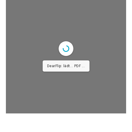
DearFlip: lädt... PDF 100% ...