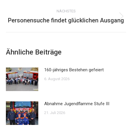
Beitrag:
NÄCHSTES
Personensuche findet glücklichen Ausgang
Nächster
Beitrag:
Ähnliche Beiträge
160-jähriges Bestehen gefeiert
6. August 2026
Abnahme Jugendflamme Stufe III
21. Juli 2026