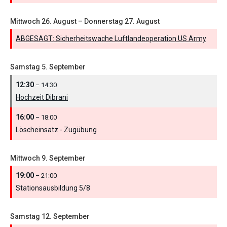
Mittwoch
26.
August
–
Donnerstag
27.
August
ABGESAGT: Sicherheitswache Luftlandeoperation US Army
Samstag
5.
September
12:30
– 14:30
Hochzeit Dibrani
16:00
– 18:00
Löscheinsatz - Zugübung
Mittwoch
9.
September
19:00
– 21:00
Stationsausbildung 5/
8
Samstag
12.
September