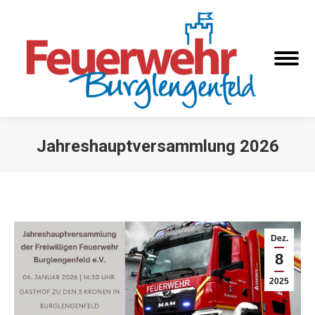
Jahreshauptversammlung 2026
Sie befinden sich hier:
Dez.
8
2025