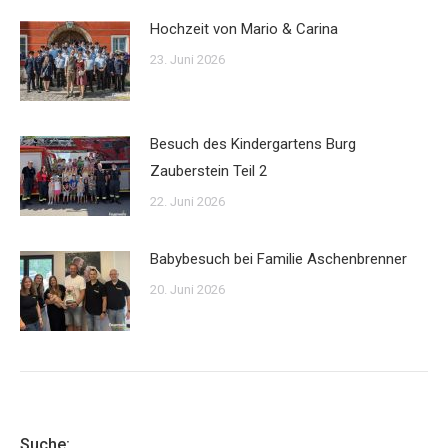
Hochzeit von Mario & Carina
23. Juni 2026
Besuch des Kindergartens Burg
Zauberstein Teil 2
22. Juni 2026
Babybesuch bei Familie Aschenbrenner
20. Juni 2026
Suche: