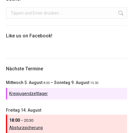
Search:
Like us on Facebook!
Nächste Termine
Mittwoch
5.
August
–
Sonntag
9.
August
8:00
15:30
Kreisjugendzeltlager
Freitag
14.
August
18:00
– 20:30
Absturzsicherung