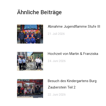
Ähnliche Beiträge
Abnahme Jugendflamme Stufe III
21. Juli 2026
Hochzeit von Martin & Franziska
24. Juni 2026
Besuch des Kindergartens Burg
Zauberstein Teil 2
22. Juni 2026