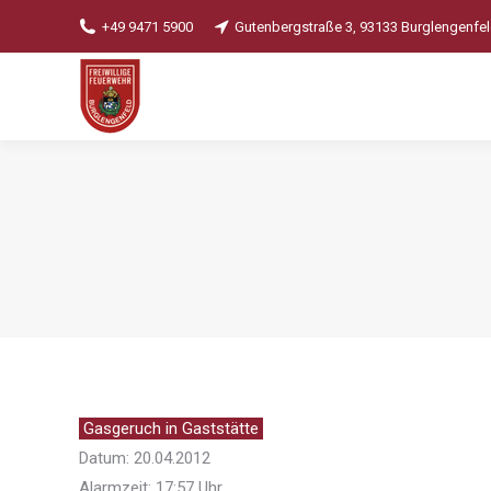
+49 9471 5900
Gutenbergstraße 3, 93133 Burglengenfe
Gasgeruch in Gaststätte
Datum: 20.04.2012
Alarmzeit: 17:57 Uhr