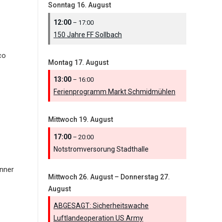
Sonntag
16.
August
12:00
– 17:00
150 Jahre FF Sollbach
co
Montag
17.
August
13:00
– 16:00
Ferienprogramm Markt Schmidmühlen
Mittwoch
19.
August
17:00
– 20:00
Notstromversorung Stadthalle
nner
Mittwoch
26.
August
–
Donnerstag
27.
August
ABGESAGT: Sicherheitswache
Luftlandeoperation US Army