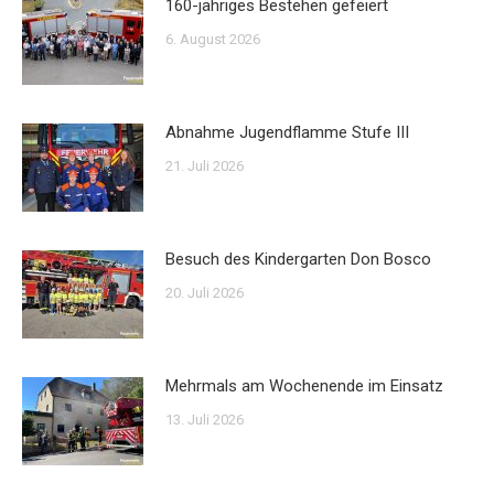
160-jähriges Bestehen gefeiert
6. August 2026
Abnahme Jugendflamme Stufe III
21. Juli 2026
Besuch des Kindergarten Don Bosco
20. Juli 2026
Mehrmals am Wochenende im Einsatz
13. Juli 2026