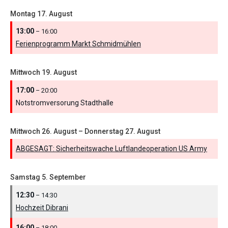
Montag
17.
August
13:00
– 16:00
Ferienprogramm Markt Schmidmühlen
Mittwoch
19.
August
17:00
– 20:00
Notstromversorung Stadthalle
Mittwoch
26.
August
–
Donnerstag
27.
August
ABGESAGT: Sicherheitswache Luftlandeoperation US Army
Samstag
5.
September
12:30
– 14:30
Hochzeit Dibrani
16:00
– 18:00