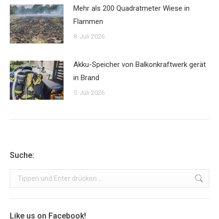
Mehr als 200 Quadratmeter Wiese in
Flammen
8. Juli 2026
Akku-Speicher von Balkonkraftwerk gerät
in Brand
5. Juli 2026
Suche:
Search:
Like us on Facebook!