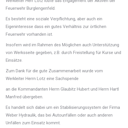
Werkleiter Herr Lotz lobte das Engagement der Aktiven der
Feuerwehr Burglengenfeld.
Es besteht eine soziale Verpflichtung, aber auch ein
Eigeninteresse dass ein gutes Verhältnis zur örtlichen
Feuerwehr vorhanden ist.
Insofern wird im Rahmen des Möglichen auch Unterstützung
von Werksseite gegeben, z.B. durch Freistellung für Kurse und
Einsätze.
Zum Dank für die gute Zusammenarbeit wurde vom
Werkleiter Herrn Lotz eine Sachspende
an die Kommandanten Herrn Glaubitz Hubert und Herrn Hartl
Manfred übergeben.
Es handelt sich dabei um ein Stabilisierungssystem der Firma
Weber Hydraulik, das bei Autounfällen oder auch anderen
Unfällen zum Einsatz kommt.