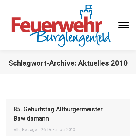
Schlagwort-Archive:
Aktuelles 2010
Sie befinden sich hier:
85. Geburtstag Altbürgermeister
Bawidamann
Alle
,
Beiträge
26. Dezember 2010