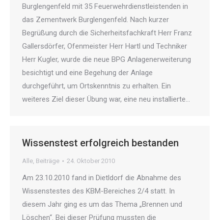
Burglengenfeld mit 35 Feuerwehrdienstleistenden in
das Zementwerk Burglengenfeld. Nach kurzer
Begrüßung durch die Sicherheitsfachkraft Herr Franz
Gallersdörfer, Ofenmeister Herr Hartl und Techniker
Herr Kugler, wurde die neue BPG Anlagenerweiterung
besichtigt und eine Begehung der Anlage
durchgeführt, um Ortskenntnis zu erhalten. Ein
weiteres Ziel dieser Übung war, eine neu installierte…
Wissenstest erfolgreich bestanden
Alle
,
Beiträge
24. Oktober 2010
Am 23.10.2010 fand in Dietldorf die Abnahme des
Wissenstestes des KBM-Bereiches 2/4 statt. In
diesem Jahr ging es um das Thema „Brennen und
Löschen“. Bei dieser Prüfung mussten die