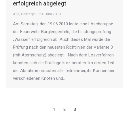
erfolgreich abgelegt
Alle
,
Beiträge
21. Juni 2010
Am Samstag, den 19.06.2010 legte eine Löschgruppe
der Feuerwehr Burglengenfeld, die Leistungsprüfung
„Wasser“ erfolgreich ab. Auch dieses Mal wurde die
Prüfung nach den neuesten Richtlinien der Variante 3
(mit Atemschutz) abgelegt. Nach dem Losverfahren
konnten sich die Prüflinge kurz beraten. Im ersten Teil
der Abnahme mussten alle Teilnehmer, ihr Können bei
verschiedenen Knoten und…
1
2
3
→