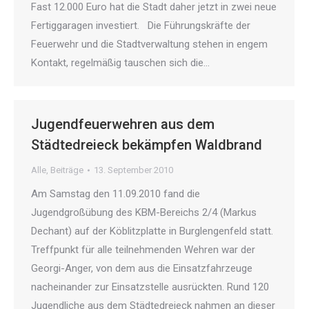
Fast 12.000 Euro hat die Stadt daher jetzt in zwei neue
Fertiggaragen investiert. Die Führungskräfte der
Feuerwehr und die Stadtverwaltung stehen in engem
Kontakt, regelmäßig tauschen sich die…
Jugendfeuerwehren aus dem
Städtedreieck bekämpfen Waldbrand
Alle
,
Beiträge
13. September 2010
Am Samstag den 11.09.2010 fand die
Jugendgroßübung des KBM-Bereichs 2/4 (Markus
Dechant) auf der Köblitzplatte in Burglengenfeld statt.
Treffpunkt für alle teilnehmenden Wehren war der
Georgi-Anger, von dem aus die Einsatzfahrzeuge
nacheinander zur Einsatzstelle ausrückten. Rund 120
Jugendliche aus dem Städtedreieck nahmen an dieser