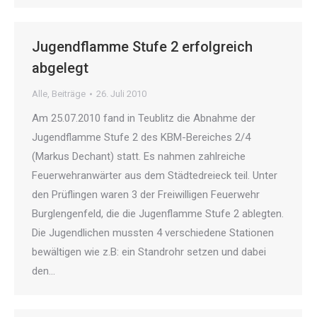
Jugendflamme Stufe 2 erfolgreich
abgelegt
Alle
,
Beiträge
26. Juli 2010
Am 25.07.2010 fand in Teublitz die Abnahme der
Jugendflamme Stufe 2 des KBM-Bereiches 2/4
(Markus Dechant) statt. Es nahmen zahlreiche
Feuerwehranwärter aus dem Städtedreieck teil. Unter
den Prüflingen waren 3 der Freiwilligen Feuerwehr
Burglengenfeld, die die Jugenflamme Stufe 2 ablegten.
Die Jugendlichen mussten 4 verschiedene Stationen
bewältigen wie z.B: ein Standrohr setzen und dabei
den…