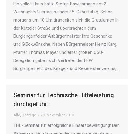
Ein volles Haus hatte Stefan Bawidamann am 2.
Weihnachtsfeiertag, seinem 85. Geburtstag. Schon
morgens um 10 Uhr drängelten sich die Gratulanten in
der Ketteler Straße und überbrachten dem
Burglengenfelder Altbürgermeister ihre Geschenke
und Glückwünsche. Neben Bürgermeister Heinz Karg,
Pfarrer Thomas Mayer und einer großen CSU-
Delegation gaben sich Vertreter der FFW
Burglengenfeld, des Krieger- und Reservistenvereins,…
Seminar für Technische Hilfeleistung
durchgeführt
Alle
,
Beiträge
29. November 2010
THL-Seminar für erfolgreiche Einsatzbewältigung: Den
Aktiven der Burglengenfelder Feuerwehr wurde am