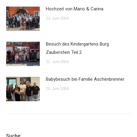
Hochzeit von Mario & Carina
23. Juni 2026
Besuch des Kindergartens Burg
Zauberstein Teil 2
22. Juni 2026
Babybesuch bei Familie Aschenbrenner
20. Juni 2026
Suche: