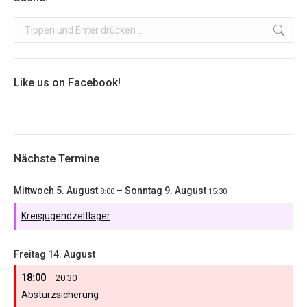
Search:
Like us on Facebook!
Nächste Termine
Mittwoch
5.
August
–
Sonntag
9.
August
8:00
15:30
Kreisjugendzeltlager
Freitag
14.
August
18:00
– 20:30
Absturzsicherung