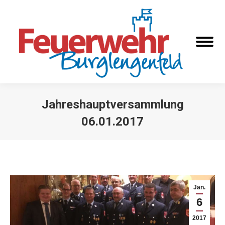
Jahreshauptversammlung
06.01.2017
Sie befinden sich hier:
Jan.
6
2017