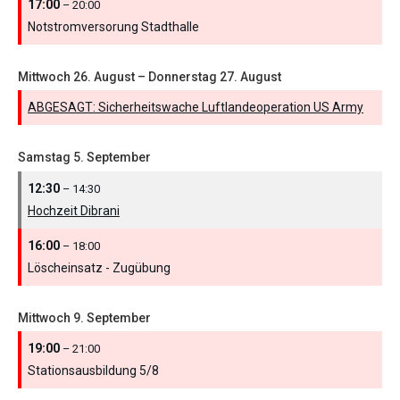
17:00
– 20:00
Notstromversorung Stadthalle
Mittwoch
26.
August
–
Donnerstag
27.
August
ABGESAGT: Sicherheitswache Luftlandeoperation US Army
Samstag
5.
September
12:30
– 14:30
Hochzeit Dibrani
16:00
– 18:00
Löscheinsatz - Zugübung
Mittwoch
9.
September
19:00
– 21:00
Stationsausbildung 5/
8