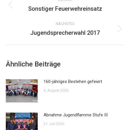
Sonstiger Feuerwehreinsatz
Vorheriger
Beitrag:
NÄCHSTES
Jugendsprecherwahl 2017
Nächster
Beitrag:
Ähnliche Beiträge
160-jähriges Bestehen gefeiert
6. August 2026
Abnahme Jugendflamme Stufe III
21. Juli 2026