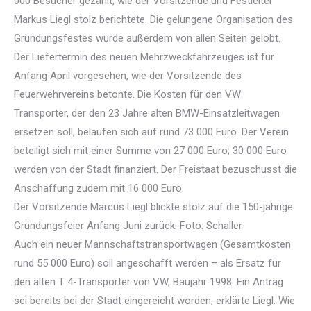
000 Besucher gezählt, wie der Vorsitzende und Festleiter
Markus Liegl stolz berichtete. Die gelungene Organisation des
Gründungsfestes wurde außerdem von allen Seiten gelobt.
Der Liefertermin des neuen Mehrzweckfahrzeuges ist für
Anfang April vorgesehen, wie der Vorsitzende des
Feuerwehrvereins betonte. Die Kosten für den VW
Transporter, der den 23 Jahre alten BMW-Einsatzleitwagen
ersetzen soll, belaufen sich auf rund 73 000 Euro. Der Verein
beteiligt sich mit einer Summe von 27 000 Euro; 30 000 Euro
werden von der Stadt finanziert. Der Freistaat bezuschusst die
Anschaffung zudem mit 16 000 Euro.
Der Vorsitzende Marcus Liegl blickte stolz auf die 150-jährige
Gründungsfeier Anfang Juni zurück. Foto: Schaller
Auch ein neuer Mannschaftstransportwagen (Gesamtkosten
rund 55 000 Euro) soll angeschafft werden – als Ersatz für
den alten T 4-Transporter von VW, Baujahr 1998. Ein Antrag
sei bereits bei der Stadt eingereicht worden, erklärte Liegl. Wie