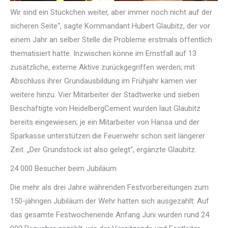
Wir sind ein Stückchen weiter, aber immer noch nicht auf der
sicheren Seite“, sagte Kommandant Hubert Glaubitz, der vor
einem Jahr an selber Stelle die Probleme erstmals öffentlich
thematisiert hatte. Inzwischen könne im Ernstfall auf 13
zusätzliche, externe Aktive zurückgegriffen werden; mit
Abschluss ihrer Grundausbildung im Frühjahr kämen vier
weitere hinzu. Vier Mitarbeiter der Stadtwerke und sieben
Beschäftigte von HeidelbergCement wurden laut Glaubitz
bereits eingewiesen; je ein Mitarbeiter von Hansa und der
Sparkasse unterstützen die Feuerwehr schon seit längerer
Zeit. „Der Grundstock ist also gelegt“, ergänzte Glaubitz.
24 000 Besucher beim Jubiläum
Die mehr als drei Jahre währenden Festvorbereitungen zum
150-jährigen Jubiläum der Wehr hatten sich ausgezahlt: Auf
das gesamte Festwochenende Anfang Juni wurden rund 24