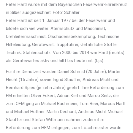
Peter Hartl wurde mit dem Bayerischen Feuerwehr-Ehrenkreuz
in Silber ausgezeichnet. Foto: Schaller
Peter Hartl ist seit 1. Januar 1977 bei der Feuerwehr und
bildete sich viel weiter: Atemschutz und Maschinist,
Drehleitermaschinist, Ölschadensbekämpfung, Technische
Hilfeleistung, Gerätewart, Truppführer, Gefährliche Stoffe
Technik, Stahlenschutz. Von 2000 bis 2014 war Hartl (rechts)
als Gerätewartes aktiv und hilft bis heute mit. (bjs)
Für ihre Dienstzeit wurden Daniel Schmid (20 Jahre), Martin
Hecht (15 Jahre) sowie Ingrid Stauffer, Andreas Michl und
Bernhard Spies (je zehn Jahre) geehrt. Ihre Beförderung zum
FM erhielten Oliver Eckert, Adrian Kerl und Marco Seitz; die
zum OFM ging an Michael Bachmeier, Tom Beer, Marcus Härtl
und Michael Huttner. Martin Dechant, Andreas Michl, Michael
Stauffer und Stefan Wittmann nahmen zudem ihre
Beförderung zum HFM entgegen; zum Löschmeister wurde