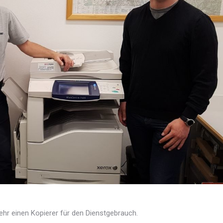
hr einen Kopierer für den Dienstgebrauch.