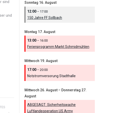
r sind
Sonntag
16.
August
12:00
– 17:00
ser und
150 Jahre FF Sollbach
Montag
17.
August
13:00
– 16:00
Ferienprogramm Markt Schmidmühlen
Mittwoch
19.
August
17:00
– 20:00
Notstromversorung Stadthalle
Mittwoch
26.
August
–
Donnerstag
27.
August
ABGESAGT: Sicherheitswache
TES
Luftlandeoperation US Army