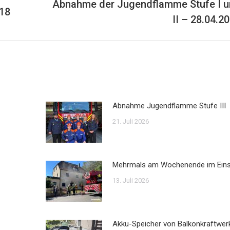
Abnahme der Jugendflamme Stufe I 
018
Nächster
II – 28.04.2
Beitrag:
Abnahme Jugendflamme Stufe III
21. Juli 2026
Mehrmals am Wochenende im Ein
13. Juli 2026
Akku-Speicher von Balkonkraftwer