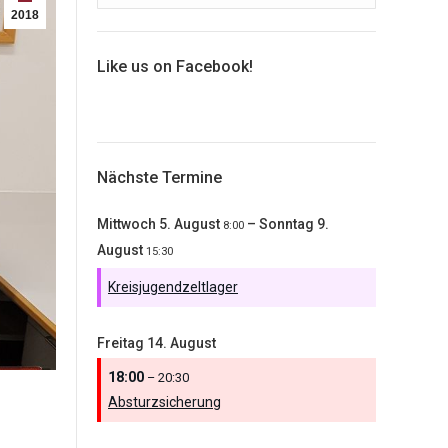
2018
Like us on Facebook!
Nächste Termine
Mittwoch
5.
August
–
Sonntag
9.
8:00
August
15:30
Kreisjugendzeltlager
Freitag
14.
August
18:00
– 20:30
Absturzsicherung