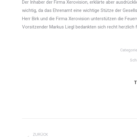
Der Inhaber der Firma Xerovision, erklärte aber ausdrück
wichtig, da das Ehrenamt eine wichtige Stütze der Gesells
Herr Birk und die Firma Xerovision unterstützen die Fe
Vorsitzender Markus Liegl bedankten sich recht herzlich 
Categori
Sch
T
Kommentarnavigation
ZURÜCK