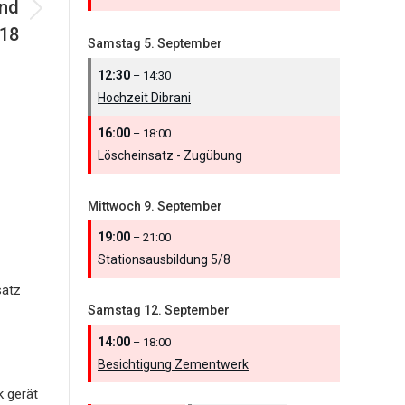
und
018
Samstag
5.
September
12:30
– 14:30
Hochzeit Dibrani
16:00
– 18:00
Löscheinsatz - Zugübung
Mittwoch
9.
September
19:00
– 21:00
Stationsausbildung 5/
8
satz
Samstag
12.
September
14:00
– 18:00
Besichtigung Zementwerk
k gerät