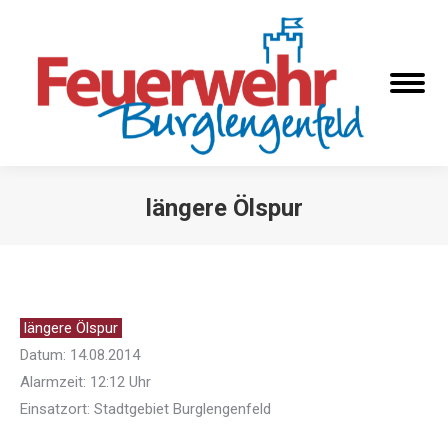
längere Ölspur
Sie befinden sich hier:
längere Ölspur
Datum: 14.08.2014
Alarmzeit: 12:12 Uhr
Einsatzort: Stadtgebiet Burglengenfeld