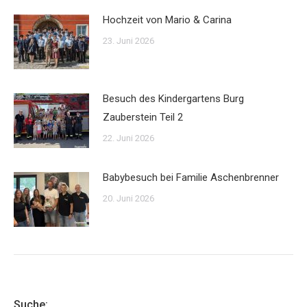
Hochzeit von Mario & Carina
23. Juni 2026
Besuch des Kindergartens Burg
Zauberstein Teil 2
22. Juni 2026
Babybesuch bei Familie Aschenbrenner
20. Juni 2026
Suche: