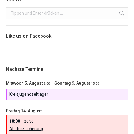
Search:
Like us on Facebook!
Nächste Termine
Mittwoch
5.
August
–
Sonntag
9.
August
8:00
15:30
Kreisjugendzeltlager
Freitag
14.
August
18:00
– 20:30
Absturzsicherung