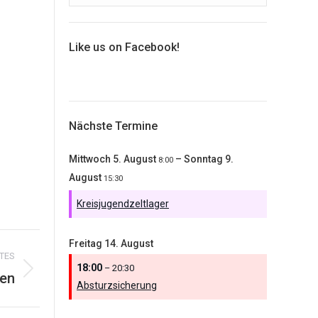
Like us on Facebook!
Nächste Termine
Mittwoch
5.
August
–
Sonntag
9.
8:00
August
15:30
Kreisjugendzeltlager
Freitag
14.
August
TES
18:00
– 20:30
en
Absturzsicherung