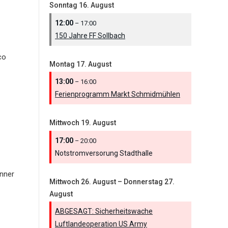
Sonntag
16.
August
12:00
– 17:00
150 Jahre FF Sollbach
co
Montag
17.
August
13:00
– 16:00
Ferienprogramm Markt Schmidmühlen
Mittwoch
19.
August
17:00
– 20:00
Notstromversorung Stadthalle
nner
Mittwoch
26.
August
–
Donnerstag
27.
August
ABGESAGT: Sicherheitswache
Luftlandeoperation US Army