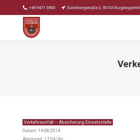
+49 9471 5900
Gutenbergstraße 3, 93133 Burglengenfe
Verke
Verkehrsunfall – Absicherung Einsatzstelle
Datum: 14.08.2014
Alarmzeit: 17:04 Uhr