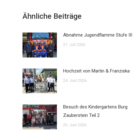
Ähnliche Beiträge
Abnahme Jugendflamme Stufe III
21. Juli 2026
Hochzeit von Martin & Franziska
24. Juni 2026
Besuch des Kindergartens Burg
Zauberstein Teil 2
22. Juni 2026