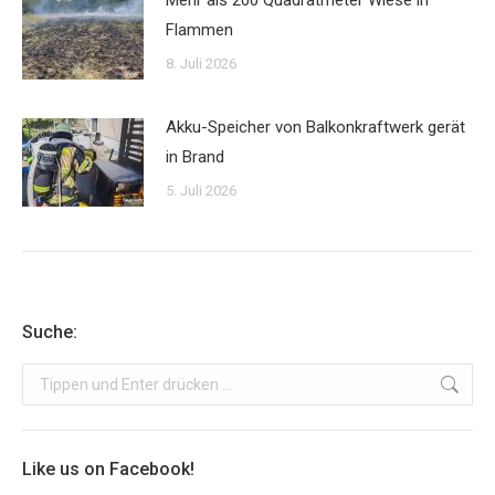
Mehr als 200 Quadratmeter Wiese in
Flammen
8. Juli 2026
Akku-Speicher von Balkonkraftwerk gerät
in Brand
5. Juli 2026
Suche:
Search:
Like us on Facebook!