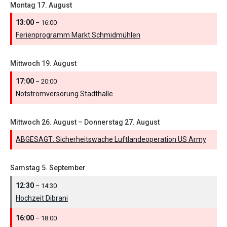
Montag
17.
August
13:00
– 16:00
Ferienprogramm Markt Schmidmühlen
Mittwoch
19.
August
17:00
– 20:00
Notstromversorung Stadthalle
Mittwoch
26.
August
–
Donnerstag
27.
August
ABGESAGT: Sicherheitswache Luftlandeoperation US Army
Samstag
5.
September
12:30
– 14:30
Hochzeit Dibrani
16:00
– 18:00