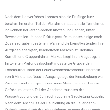
Nach dem Losverfahren konnten sich die Prüflinge kurz
beraten. Im ersten Teil der Abnahme mussten alle Teilnehmer,
ihr Können bei verschiedenen Knoten und Stichen, unter
Beweis stellen. Je nach Prüfungsstufe, mussten einige noch
Zusatzaufgaben bestehen. Während die Dienstleistenden ihre
Aufgaben erledigten, bearbeiteten Maschinist Christian
Kumeth und Gruppenführer Markus Liegl ihren Fragebogen.
Im zweiten Prüfungsabschnitt musste die Gruppe den
Löschaufbau nach der Feuerwehrdienstvorschrift innerhalb
von 5 Minuten aufbauen. Ausgangslage der Einsatzübung war:
Zimmerbrand im Ergeschoss, keine Menschen und Tiere in
Gefahr. Im letzten Teil der Abnahme mussten der
Wassertrupp und der Schlauchtrupp eine Saugleitung kuppeln.
Nach dem Anschluss der Saugleitung an die Feuerlösch-
Kreiselpumpe durch den Maschinisten, musste dieser noch