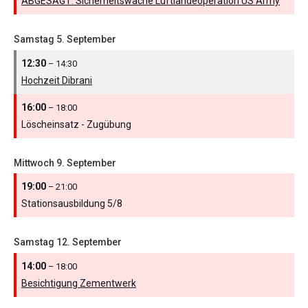
ABGESAGT: Sicherheitswache Luftlandeoperation US Army
Samstag
5.
September
12:30
– 14:30
Hochzeit Dibrani
16:00
– 18:00
Löscheinsatz - Zugübung
Mittwoch
9.
September
19:00
– 21:00
Stationsausbildung 5/
8
Samstag
12.
September
14:00
– 18:00
Besichtigung Zementwerk