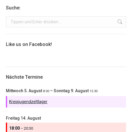
Suche:
Search:
Like us on Facebook!
Nächste Termine
Mittwoch
5.
August
–
Sonntag
9.
August
8:00
15:30
Kreisjugendzeltlager
Freitag
14.
August
18:00
– 20:30