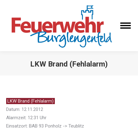
LKW Brand (Fehlalarm)
Sie befinden sich hier:
LKW Brand (Fehlalarm)
Datum: 12.11.2012
Alarmzeit: 12:31 Uhr
Einsatzort: BAB 93 Ponholz -> Teublitz