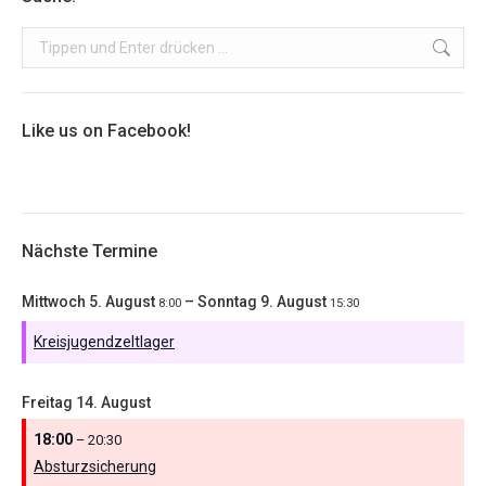
Search:
Like us on Facebook!
Nächste Termine
Mittwoch
5.
August
–
Sonntag
9.
August
8:00
15:30
Kreisjugendzeltlager
Freitag
14.
August
18:00
– 20:30
Absturzsicherung