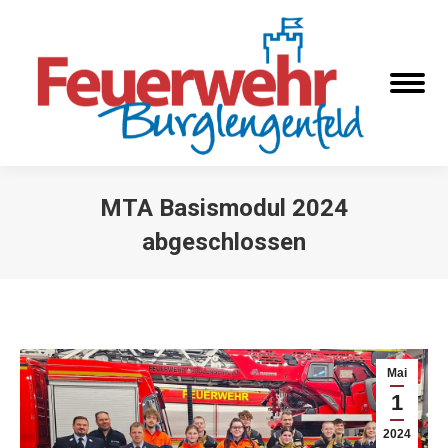
MTA Basismodul 2024
abgeschlossen
Sie befinden sich hier:
Mai
1
2024