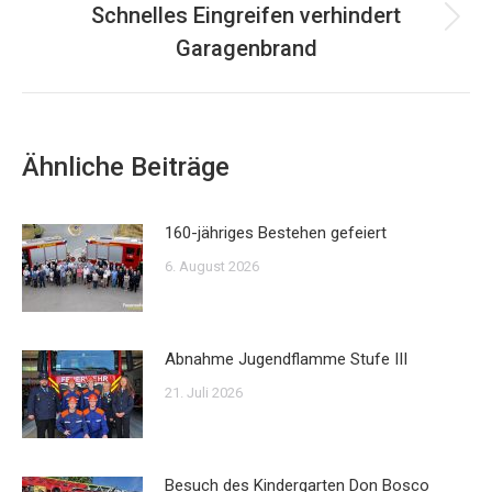
Schnelles Eingreifen verhindert
Nächster
Garagenbrand
Beitrag:
Ähnliche Beiträge
160-jähriges Bestehen gefeiert
6. August 2026
Abnahme Jugendflamme Stufe III
21. Juli 2026
Besuch des Kindergarten Don Bosco