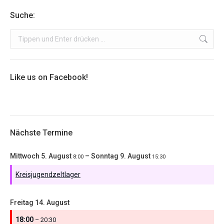
Suche:
Search:
Like us on Facebook!
Nächste Termine
Mittwoch
5.
August
–
Sonntag
9.
August
8:00
15:30
Kreisjugendzeltlager
Freitag
14.
August
18:00
– 20:30