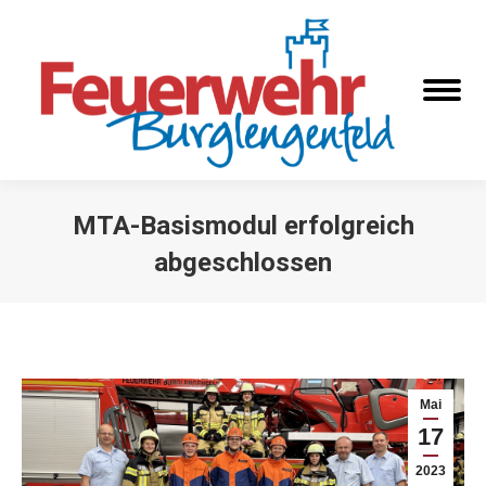
MTA-Basismodul erfolgreich
abgeschlossen
Sie befinden sich hier:
Mai
17
2023