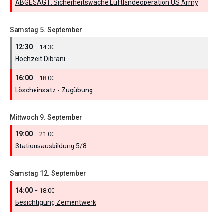
ABGESAGT: Sicherheitswache Luftlandeoperation US Army
Samstag
5.
September
12:30
– 14:30
Hochzeit Dibrani
16:00
– 18:00
Löscheinsatz - Zugübung
Mittwoch
9.
September
19:00
– 21:00
Stationsausbildung 5/
8
Samstag
12.
September
14:00
– 18:00
Besichtigung Zementwerk