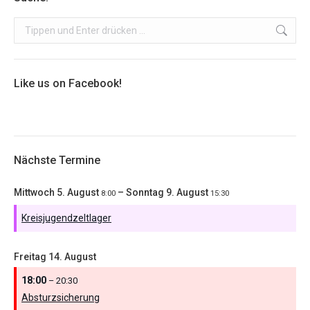
Search:
Like us on Facebook!
Nächste Termine
Mittwoch
5.
August
–
Sonntag
9.
August
8:00
15:30
Kreisjugendzeltlager
Freitag
14.
August
18:00
– 20:30
Absturzsicherung