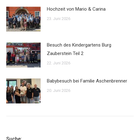
Hochzeit von Mario & Carina
23. Juni 2026
Besuch des Kindergartens Burg
Zauberstein Teil 2
22. Juni 2026
Babybesuch bei Familie Aschenbrenner
20. Juni 2026
Suche: