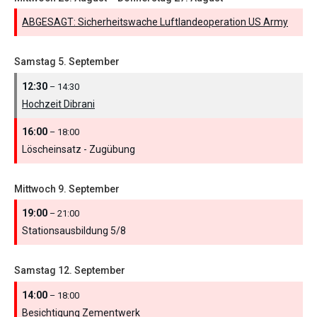
ABGESAGT: Sicherheitswache Luftlandeoperation US Army
Samstag
5.
September
12:30
– 14:30
Hochzeit Dibrani
16:00
– 18:00
Löscheinsatz - Zugübung
Mittwoch
9.
September
19:00
– 21:00
Stationsausbildung 5/
8
Samstag
12.
September
14:00
– 18:00
Besichtigung Zementwerk