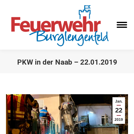
PKW in der Naab – 22.01.2019
Sie befinden sich hier:
Jan.
22
2019