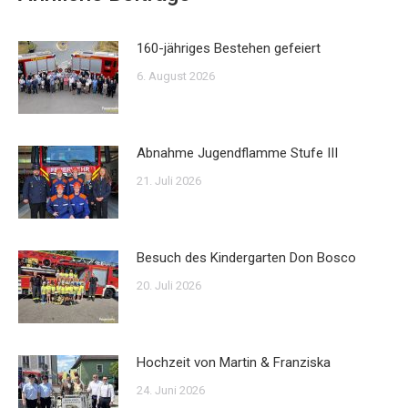
160-jähriges Bestehen gefeiert
6. August 2026
Abnahme Jugendflamme Stufe III
21. Juli 2026
Besuch des Kindergarten Don Bosco
20. Juli 2026
Hochzeit von Martin & Franziska
24. Juni 2026