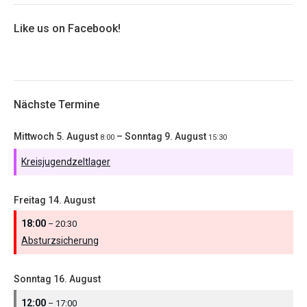
Like us on Facebook!
Nächste Termine
Mittwoch
5.
August
–
Sonntag
9.
August
8:00
15:30
Kreisjugendzeltlager
Freitag
14.
August
18:00
– 20:30
Absturzsicherung
Sonntag
16.
August
12:00
– 17:00