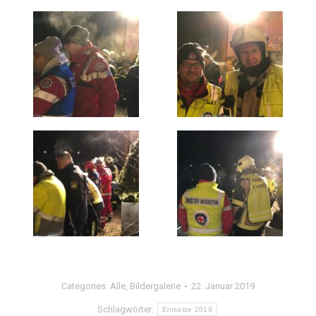
Categories:
Alle
,
Bildergalerie
22. Januar 2019
Schlagwörter:
Einsätze 2019