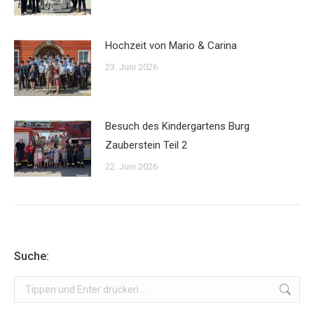
Hochzeit von Mario & Carina
23. Juni 2026
Besuch des Kindergartens Burg
Zauberstein Teil 2
22. Juni 2026
Suche:
Search: