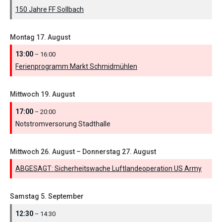
150 Jahre FF Sollbach
Montag
17.
August
13:00
– 16:00
Ferienprogramm Markt Schmidmühlen
Mittwoch
19.
August
17:00
– 20:00
Notstromversorung Stadthalle
Mittwoch
26.
August
–
Donnerstag
27.
August
ABGESAGT: Sicherheitswache Luftlandeoperation US Army
Samstag
5.
September
12:30
– 14:30