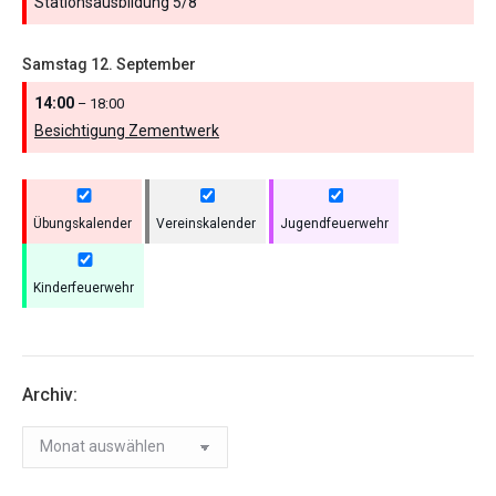
Stationsausbildung 5/
8
Samstag
12.
September
14:00
– 18:00
Besichtigung Zementwerk
Übungskalender
Vereinskalender
Jugendfeuerwehr
Kinderfeuerwehr
Archiv:
Archiv: