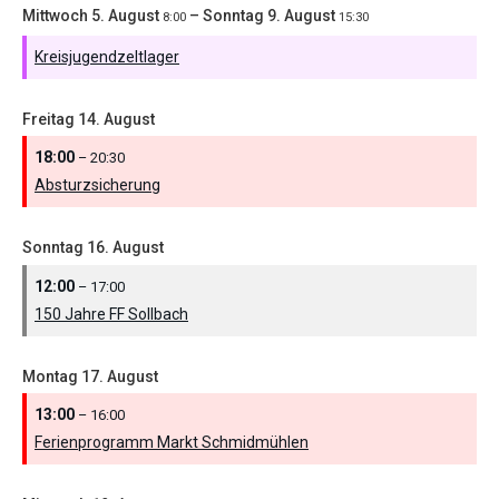
Mittwoch
5.
August
–
Sonntag
9.
August
8:00
15:30
Kreisjugendzeltlager
Freitag
14.
August
18:00
– 20:30
Absturzsicherung
Sonntag
16.
August
12:00
– 17:00
150 Jahre FF Sollbach
Montag
17.
August
13:00
– 16:00
Ferienprogramm Markt Schmidmühlen