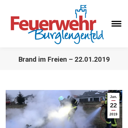
Brand im Freien – 22.01.2019
Sie befinden sich hier:
Jan.
22
2019