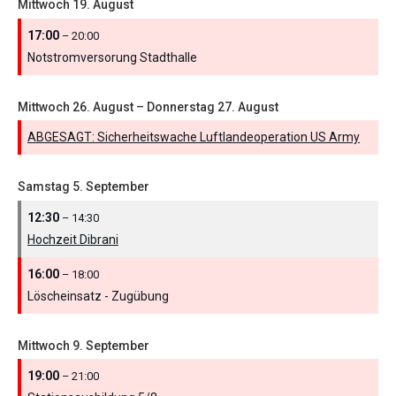
Mittwoch
19.
August
17:00
– 20:00
Notstromversorung Stadthalle
Mittwoch
26.
August
–
Donnerstag
27.
August
ABGESAGT: Sicherheitswache Luftlandeoperation US Army
Samstag
5.
September
12:30
– 14:30
Hochzeit Dibrani
16:00
– 18:00
Löscheinsatz - Zugübung
Mittwoch
9.
September
19:00
– 21:00