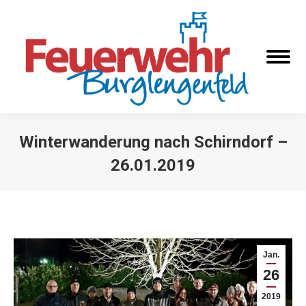
Winterwanderung nach Schirndorf –
26.01.2019
Sie befinden sich hier:
Jan.
26
2019