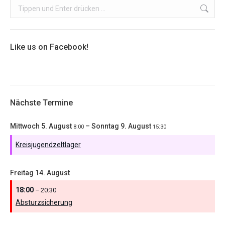
Search:
Like us on Facebook!
Nächste Termine
Mittwoch
5.
August
–
Sonntag
9.
August
8:00
15:30
Kreisjugendzeltlager
Freitag
14.
August
18:00
– 20:30
Absturzsicherung