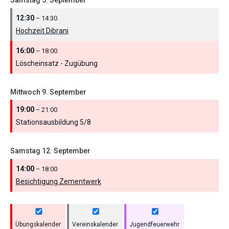
Samstag
5.
September
12:30
– 14:30
Hochzeit Dibrani
16:00
– 18:00
Löscheinsatz - Zugübung
Mittwoch
9.
September
19:00
– 21:00
Stationsausbildung 5/
8
Samstag
12.
September
14:00
– 18:00
Besichtigung Zementwerk
Übungskalender
Vereinskalender
Jugendfeuerwehr