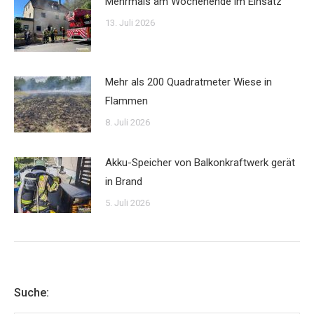
Mehrmals am Wochenende im Einsatz
13. Juli 2026
Mehr als 200 Quadratmeter Wiese in
Flammen
8. Juli 2026
Akku-Speicher von Balkonkraftwerk gerät
in Brand
5. Juli 2026
Suche: