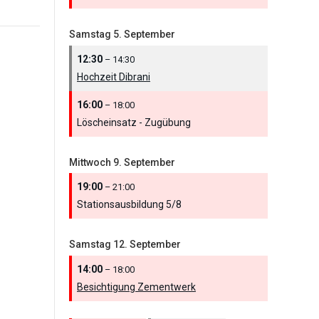
Samstag
5.
September
12:30
– 14:30
Hochzeit Dibrani
16:00
– 18:00
Löscheinsatz - Zugübung
Mittwoch
9.
September
19:00
– 21:00
Stationsausbildung 5/
8
Samstag
12.
September
14:00
– 18:00
Besichtigung Zementwerk