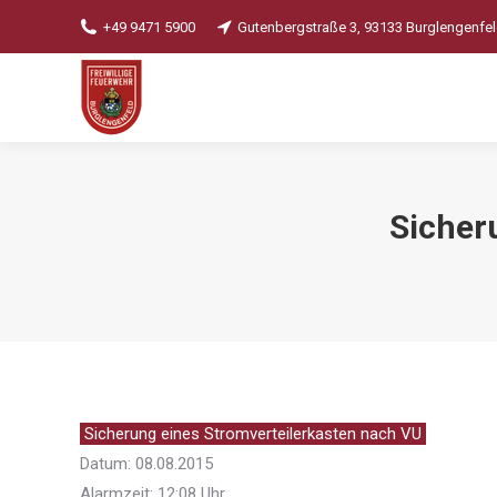
+49 9471 5900
Gutenbergstraße 3, 93133 Burglengenfe
Sicher
Sicherung eines Stromverteilerkasten nach VU
Datum: 08.08.2015
Alarmzeit: 12:08 Uhr