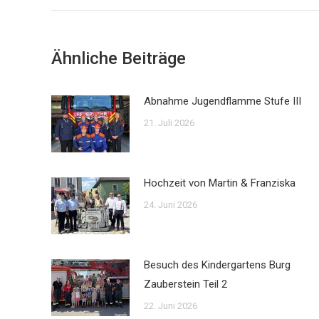
Ähnliche Beiträge
Abnahme Jugendflamme Stufe III
21. Juli 2026
Hochzeit von Martin & Franziska
24. Juni 2026
Besuch des Kindergartens Burg
Zauberstein Teil 2
22. Juni 2026