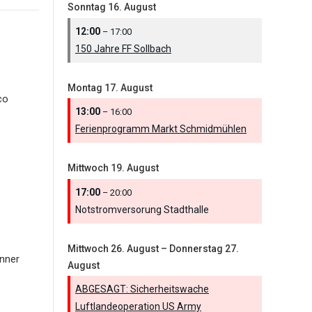
Sonntag
16.
August
12:00
– 17:00
150 Jahre FF Sollbach
Montag
17.
August
co
13:00
– 16:00
Ferienprogramm Markt Schmidmühlen
Mittwoch
19.
August
17:00
– 20:00
Notstromversorung Stadthalle
Mittwoch
26.
August
–
Donnerstag
27.
nner
August
ABGESAGT: Sicherheitswache
Luftlandeoperation US Army