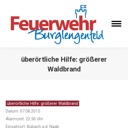
überörtliche Hilfe: größerer
Waldbrand
Sie befinden sich hier:
überörtliche Hilfe: größerer Waldbrand
Datum: 07.08.2015
Alarmzeit: 22:50 Uhr
Einsatzort: Bubach a.d. Naab