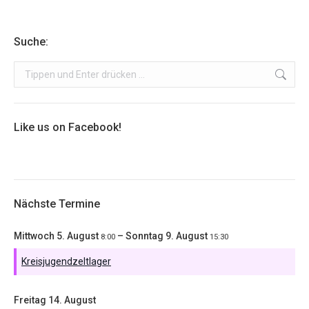
Suche:
Search:
Like us on Facebook!
Nächste Termine
Mittwoch
5.
August
–
Sonntag
9.
August
8:00
15:30
Kreisjugendzeltlager
Freitag
14.
August