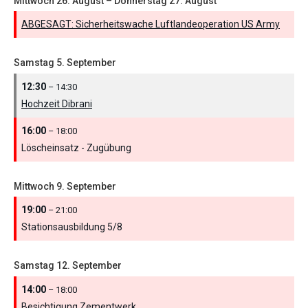
Mittwoch
26.
August
–
Donnerstag
27.
August
ABGESAGT: Sicherheitswache Luftlandeoperation US Army
Samstag
5.
September
12:30
– 14:30
Hochzeit Dibrani
16:00
– 18:00
Löscheinsatz - Zugübung
Mittwoch
9.
September
19:00
– 21:00
Stationsausbildung 5/
8
Samstag
12.
September
14:00
– 18:00
Besichtigung Zementwerk