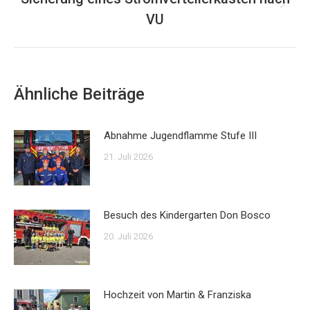
Nächster
VU
Beitrag:
Ähnliche Beiträge
Abnahme Jugendflamme Stufe III
21. Juli 2026
Besuch des Kindergarten Don Bosco
20. Juli 2026
Hochzeit von Martin & Franziska