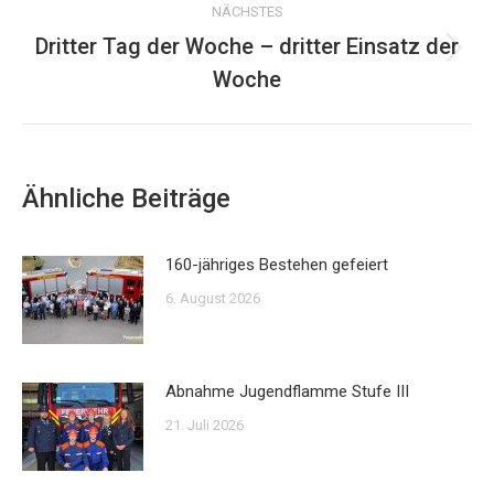
NÄCHSTES
Dritter Tag der Woche – dritter Einsatz der
Nächster
Woche
Beitrag:
Ähnliche Beiträge
160-jähriges Bestehen gefeiert
6. August 2026
Abnahme Jugendflamme Stufe III
21. Juli 2026