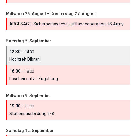
Mittwoch
26.
August
–
Donnerstag
27.
August
ABGESAGT: Sicherheitswache Luftlandeoperation US Army
Samstag
5.
September
12:30
– 14:30
Hochzeit Dibrani
16:00
– 18:00
Löscheinsatz - Zugübung
Mittwoch
9.
September
19:00
– 21:00
Stationsausbildung 5/
8
Samstag
12.
September