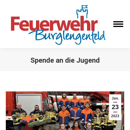
Spende an die Jugend
Sie befinden sich hier:
Jan.
23
2023