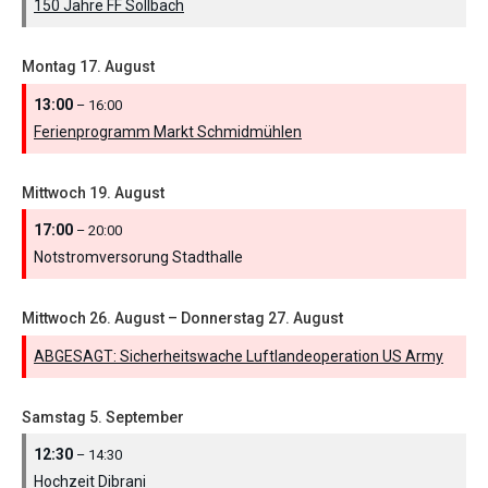
150 Jahre FF Sollbach
Montag
17.
August
13:00
– 16:00
Ferienprogramm Markt Schmidmühlen
Mittwoch
19.
August
17:00
– 20:00
Notstromversorung Stadthalle
Mittwoch
26.
August
–
Donnerstag
27.
August
ABGESAGT: Sicherheitswache Luftlandeoperation US Army
Samstag
5.
September
12:30
– 14:30
Hochzeit Dibrani