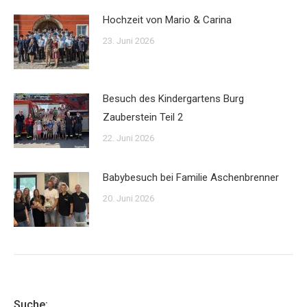
Hochzeit von Mario & Carina
23. Juni 2026
Besuch des Kindergartens Burg
Zauberstein Teil 2
22. Juni 2026
Babybesuch bei Familie Aschenbrenner
20. Juni 2026
Suche: