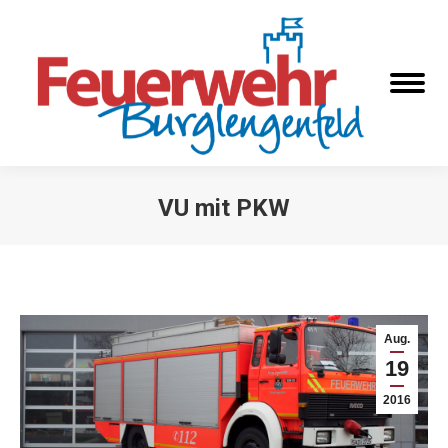
VU mit PKW
Sie befinden sich hier:
Aug.
19
2016