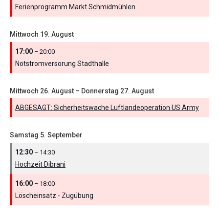
Ferienprogramm Markt Schmidmühlen
Mittwoch
19.
August
17:00
– 20:00
Notstromversorung Stadthalle
Mittwoch
26.
August
–
Donnerstag
27.
August
ABGESAGT: Sicherheitswache Luftlandeoperation US Army
Samstag
5.
September
12:30
– 14:30
Hochzeit Dibrani
16:00
– 18:00
Löscheinsatz - Zugübung