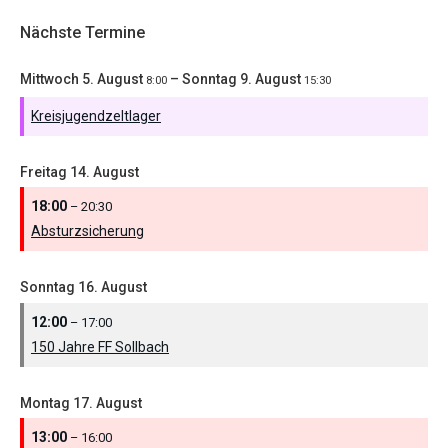
Nächste Termine
Mittwoch
5.
August
–
Sonntag
9.
August
8:00
15:30
Kreisjugendzeltlager
Freitag
14.
August
18:00
– 20:30
Absturzsicherung
Sonntag
16.
August
12:00
– 17:00
150 Jahre FF Sollbach
Montag
17.
August
13:00
– 16:00