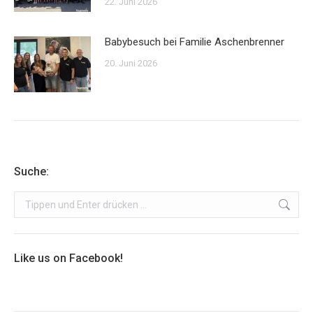
22. Juni 2026
Babybesuch bei Familie Aschenbrenner
20. Juni 2026
Suche:
Search:
Like us on Facebook!