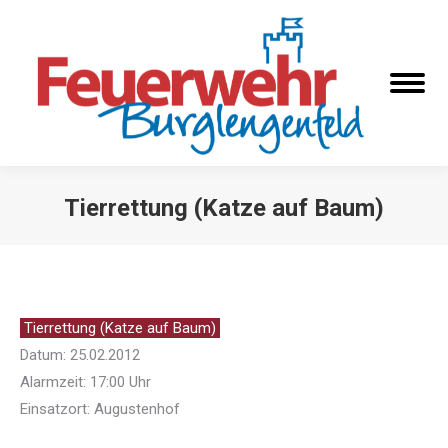
Tierrettung (Katze auf Baum)
Sie befinden sich hier:
Tierrettung (Katze auf Baum)
Datum: 25.02.2012
Alarmzeit: 17:00 Uhr
Einsatzort: Augustenhof