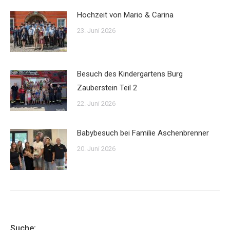
Hochzeit von Mario & Carina
23. Juni 2026
Besuch des Kindergartens Burg
Zauberstein Teil 2
22. Juni 2026
Babybesuch bei Familie Aschenbrenner
20. Juni 2026
Suche: