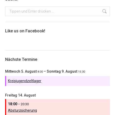
Search:
Like us on Facebook!
Nächste Termine
Mittwoch
5.
August
–
Sonntag
9.
August
8:00
15:30
Kreisjugendzeltlager
Freitag
14.
August
18:00
– 20:30
Absturzsicherung