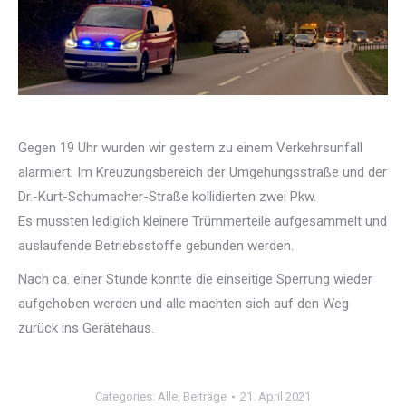
Gegen 19 Uhr wurden wir gestern zu einem Verkehrsunfall
alarmiert. Im Kreuzungsbereich der Umgehungsstraße und der
Dr.-Kurt-Schumacher-Straße kollidierten zwei Pkw.
Es mussten lediglich kleinere Trümmerteile aufgesammelt und
auslaufende Betriebsstoffe gebunden werden.
Nach ca. einer Stunde konnte die einseitige Sperrung wieder
aufgehoben werden und alle machten sich auf den Weg
zurück ins Gerätehaus.
Categories:
Alle
,
Beiträge
21. April 2021