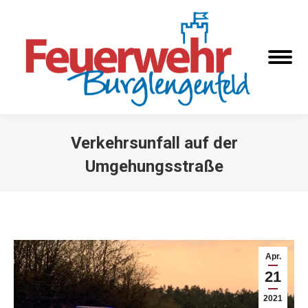
Verkehrsunfall auf der
Umgehungsstraße
Sie befinden sich hier:
Apr.
21
2021