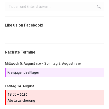
Search:
Like us on Facebook!
Nächste Termine
Mittwoch
5.
August
–
Sonntag
9.
August
8:00
15:30
Kreisjugendzeltlager
Freitag
14.
August
18:00
– 20:30
Absturzsicherung