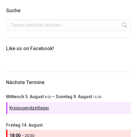
Suche:
Search:
Like us on Facebook!
Nächste Termine
Mittwoch
5.
August
–
Sonntag
9.
August
8:00
15:30
Kreisjugendzeltlager
Freitag
14.
August
18:00
– 20:30