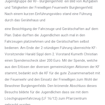
Jugendgruppe der KF- Burglengenfeld ein Bild von Aufgaben
und Tätigkeiten der Freiwilligen Feuerwehr Burglengenfeld.
Nach einem kurzen Einführungsvideo stand eine Führung
durch das Gerätehaus und
eine Besichtigung der Fahrzeuge und Gerätschaften auf dem
Plan. Dabei durften die Jugendlichen auch mal in den
Fahrzeugen platznehmen und die Gerätschaften selbst
bedienen. Am Ende der 2-stündigen Führung überreichte KF-
Vorsitzender Harald Sippl dem 2. Vorstand Kumeth Christian
einen Spendenscheck über 200 Euro. Mit der Spende, welche
aus den Erlösen der diversen gemeinnützigen Aktionen der KF
stammt, bedankt sich die KF für die gute Zusammenarbeit mit
der Feuerwehr und den Einsatz der Freiwilligen zum Wohl der
Bewohner Burglengenfelds. Den krönende Abschluss dieses
Besuchs bildete für die Jugendlichen dass sie mit dem
Löschgruppenfahrzeug (LF 16/12) zum Pfarrzentrum
gebracht wurden.