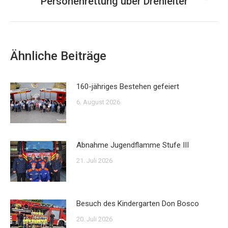
Personenrettung über Drehleiter
Nächster
Beitrag:
Ähnliche Beiträge
160-jähriges Bestehen gefeiert
6. August 2026
Abnahme Jugendflamme Stufe III
21. Juli 2026
Besuch des Kindergarten Don Bosco
20. Juli 2026