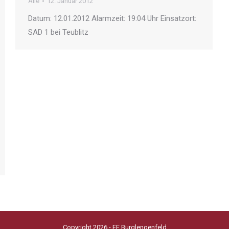
Alle
12. Januar 2012
Datum: 12.01.2012 Alarmzeit: 19:04 Uhr Einsatzort:
SAD 1 bei Teublitz
Copyright 2026 - FF Burglengenfeld