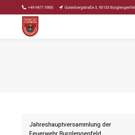
+49 9471 5900
Gutenbergstraße 3, 93133 Burglengenfe
Jahreshauptversammlung der
Feuerwehr Burglengenfeld