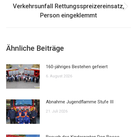
Verkehrsunfall Rettungsspreizereinsatz,
Nächster
Person eingeklemmt
Beitrag:
Ähnliche Beiträge
160-jähriges Bestehen gefeiert
6. August 2026
Abnahme Jugendflamme Stufe III
21. Juli 2026