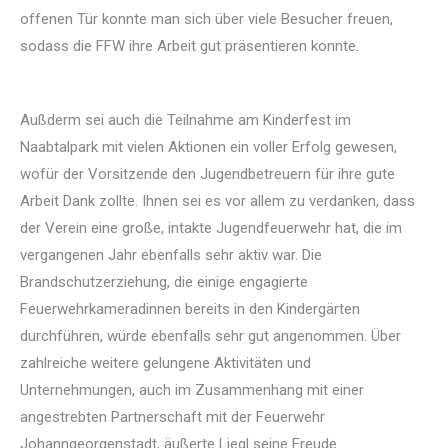
offenen Tür konnte man sich über viele Besucher freuen,
sodass die FFW ihre Arbeit gut präsentieren konnte.
Außderm sei auch die Teilnahme am Kinderfest im
Naabtalpark mit vielen Aktionen ein voller Erfolg gewesen,
wofür der Vorsitzende den Jugendbetreuern für ihre gute
Arbeit Dank zollte. Ihnen sei es vor allem zu verdanken, dass
der Verein eine große, intakte Jugendfeuerwehr hat, die im
vergangenen Jahr ebenfalls sehr aktiv war. Die
Brandschutzerziehung, die einige engagierte
Feuerwehrkameradinnen bereits in den Kindergärten
durchführen, würde ebenfalls sehr gut angenommen. Über
zahlreiche weitere gelungene Aktivitäten und
Unternehmungen, auch im Zusammenhang mit einer
angestrebten Partnerschaft mit der Feuerwehr
Johanngeorgenstadt, äußerte Liegl seine Freude.