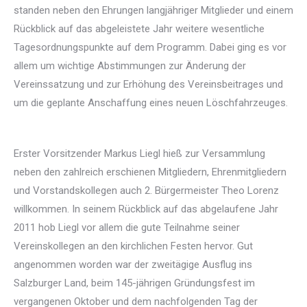
standen neben den Ehrungen langjähriger Mitglieder und einem
Rückblick auf das abgeleistete Jahr weitere wesentliche
Tagesordnungspunkte auf dem Programm. Dabei ging es vor
allem um wichtige Abstimmungen zur Änderung der
Vereinssatzung und zur Erhöhung des Vereinsbeitrages und
um die geplante Anschaffung eines neuen Löschfahrzeuges.
Erster Vorsitzender Markus Liegl hieß zur Versammlung
neben den zahlreich erschienen Mitgliedern, Ehrenmitgliedern
und Vorstandskollegen auch 2. Bürgermeister Theo Lorenz
willkommen. In seinem Rückblick auf das abgelaufene Jahr
2011 hob Liegl vor allem die gute Teilnahme seiner
Vereinskollegen an den kirchlichen Festen hervor. Gut
angenommen worden war der zweitägige Ausflug ins
Salzburger Land, beim 145-jährigen Gründungsfest im
vergangenen Oktober und dem nachfolgenden Tag der