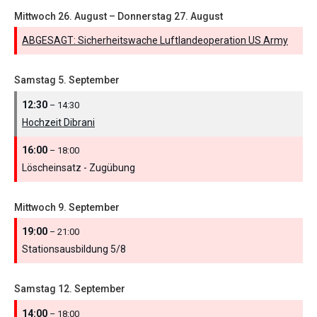
Mittwoch
26.
August
–
Donnerstag
27.
August
ABGESAGT: Sicherheitswache Luftlandeoperation US Army
Samstag
5.
September
12:30
– 14:30
Hochzeit Dibrani
16:00
– 18:00
Löscheinsatz - Zugübung
Mittwoch
9.
September
19:00
– 21:00
Stationsausbildung 5/
8
Samstag
12.
September
14:00
– 18:00