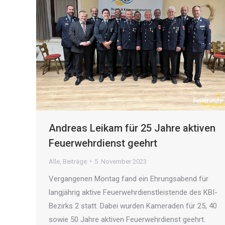
Andreas Leikam für 25 Jahre aktiven
Feuerwehrdienst geehrt
Alle
,
Beiträge
5. November 2023
Vergangenen Montag fand ein Ehrungsabend für
langjährig aktive Feuerwehrdienstleistende des KBI-
Bezirks 2 statt. Dabei wurden Kameraden für 25, 40
sowie 50 Jahre aktiven Feuerwehrdienst geehrt.