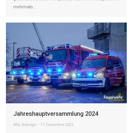
mehrmals…
Jahreshauptversammlung 2024
Alle
,
Beiträge
17. Dezember 2023