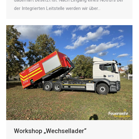
dauerhaft besetzt ist. Nach Eingang eines Notrufs bei
der Integrierten Leitstelle werden wir über…
Workshop „Wechsellader“