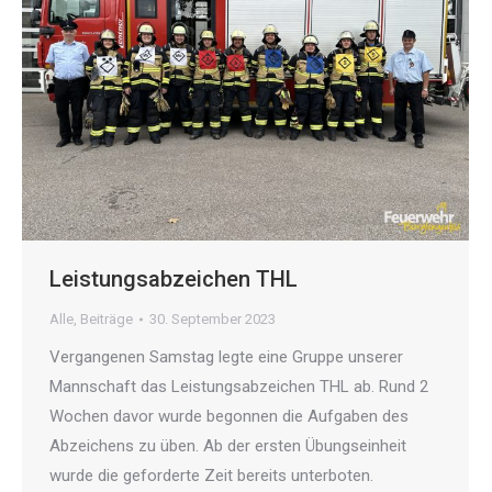
Leistungsabzeichen THL
Alle
,
Beiträge
30. September 2023
Vergangenen Samstag legte eine Gruppe unserer
Mannschaft das Leistungsabzeichen THL ab. Rund 2
Wochen davor wurde begonnen die Aufgaben des
Abzeichens zu üben. Ab der ersten Übungseinheit
wurde die geforderte Zeit bereits unterboten.