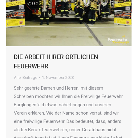
DIE ARBEIT IHRER ÖRTLICHEN
FEUERWEHR
Alle
,
Beiträge
1. November 2023
Sehr geehrte Damen und Herren, mit diesem
Schreiben möchten wir Ihnen die Freiwillige Feuerwehr
Burglengenfeld etwas näherbringen und unseren
Verein erklären. Wie der Name schon verrät, sind wir
eine freiwillige Feuerwehr. Das bedeutet, dass, anders
als bei Berufsfeuerwehren, unser Gerätehaus nicht