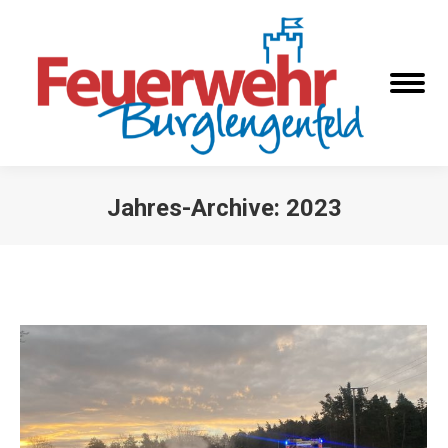
Jahres-Archive:
2023
Sie befinden sich hier: