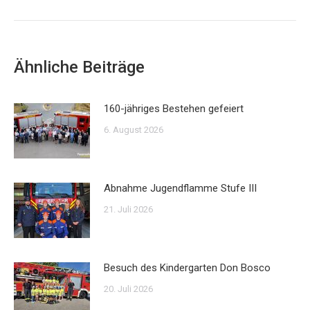
Beitrag:
Ähnliche Beiträge
160-jähriges Bestehen gefeiert
6. August 2026
Abnahme Jugendflamme Stufe III
21. Juli 2026
Besuch des Kindergarten Don Bosco
20. Juli 2026