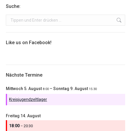
Suche:
Search:
Like us on Facebook!
Nächste Termine
Mittwoch
5.
August
–
Sonntag
9.
August
8:00
15:30
Kreisjugendzeltlager
Freitag
14.
August
18:00
– 20:30