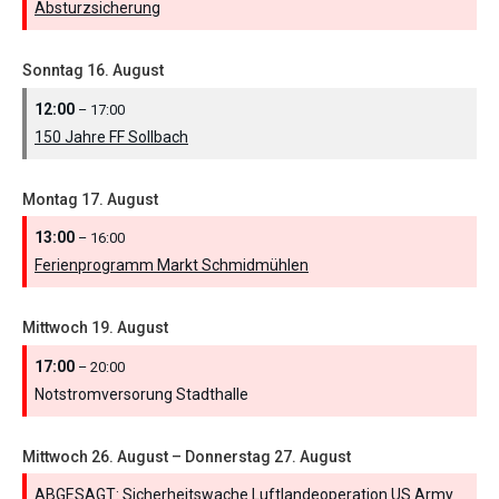
Absturzsicherung
Sonntag
16.
August
12:00
– 17:00
150 Jahre FF Sollbach
Montag
17.
August
13:00
– 16:00
Ferienprogramm Markt Schmidmühlen
Mittwoch
19.
August
17:00
– 20:00
Notstromversorung Stadthalle
Mittwoch
26.
August
–
Donnerstag
27.
August
ABGESAGT: Sicherheitswache Luftlandeoperation US Army