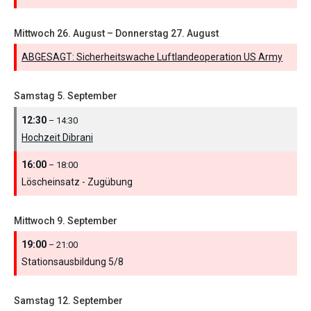
Mittwoch
26.
August
–
Donnerstag
27.
August
ABGESAGT: Sicherheitswache Luftlandeoperation US Army
Samstag
5.
September
12:30
– 14:30
Hochzeit Dibrani
16:00
– 18:00
Löscheinsatz - Zugübung
Mittwoch
9.
September
19:00
– 21:00
Stationsausbildung 5/
8
Samstag
12.
September