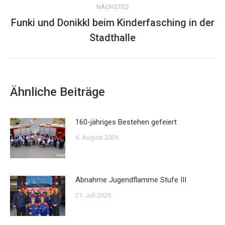
NÄCHSTES
Funki und Donikkl beim Kinderfasching in der
Nächster
Stadthalle
Beitrag:
Ähnliche Beiträge
160-jähriges Bestehen gefeiert
6. August 2026
Abnahme Jugendflamme Stufe III
21. Juli 2026